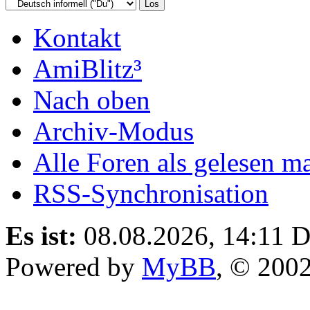
Kontakt
AmiBlitz³
Nach oben
Archiv-Modus
Alle Foren als gelesen m
RSS-Synchronisation
Es ist:
08.08.2026, 14:11
D
Powered by
MyBB
, © 200