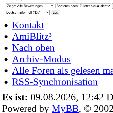
Kontakt
AmiBlitz³
Nach oben
Archiv-Modus
Alle Foren als gelesen m
RSS-Synchronisation
Es ist:
09.08.2026, 12:42
D
Powered by
MyBB
, © 200