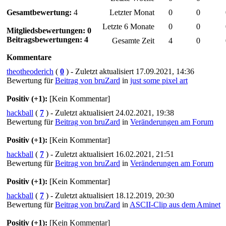
Gesamtbewertung:
4
Letzter Monat
0
0
Letzte 6 Monate
0
0
Mitgliedsbewertungen: 0
Beitragsbewertungen: 4
Gesamte Zeit
4
0
Kommentare
theotheoderich
(
0
) - Zuletzt aktualisiert 17.09.2021, 14:36
Bewertung für
Beitrag von bruZard
in
just some pixel art
Positiv (+1):
[Kein Kommentar]
hackball
(
7
) - Zuletzt aktualisiert 24.02.2021, 19:38
Bewertung für
Beitrag von bruZard
in
Veränderungen am Forum
Positiv (+1):
[Kein Kommentar]
hackball
(
7
) - Zuletzt aktualisiert 16.02.2021, 21:51
Bewertung für
Beitrag von bruZard
in
Veränderungen am Forum
Positiv (+1):
[Kein Kommentar]
hackball
(
7
) - Zuletzt aktualisiert 18.12.2019, 20:30
Bewertung für
Beitrag von bruZard
in
ASCII-Clip aus dem Aminet
Positiv (+1):
[Kein Kommentar]