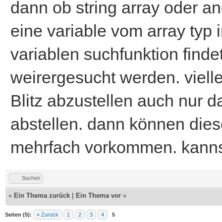
dann ob string array oder an
eine variable vom array typ
variablen suchfunktion finde
weirergesucht werden. viell
Blitz abzustellen auch nur 
abstellen. dann können dies
mehrfach vorkommen. kannst
Suchen
«
Ein Thema zurück
|
Ein Thema vor
»
Seiten (5):
« Zurück
1
2
3
4
5