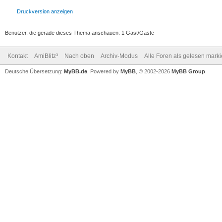
Druckversion anzeigen
Benutzer, die gerade dieses Thema anschauen: 1 Gast/Gäste
Kontakt
AmiBlitz³
Nach oben
Archiv-Modus
Alle Foren als gelesen mark
Deutsche Übersetzung:
MyBB.de
, Powered by
MyBB
, © 2002-2026
MyBB Group
.