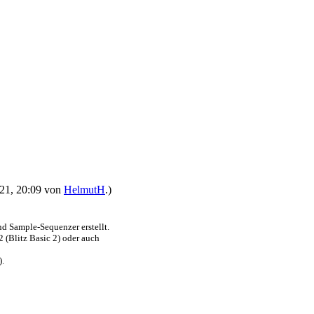
2021, 20:09 von
HelmutH
.)
nd Sample-Sequenzer erstellt.
 (Blitz Basic 2) oder auch
).