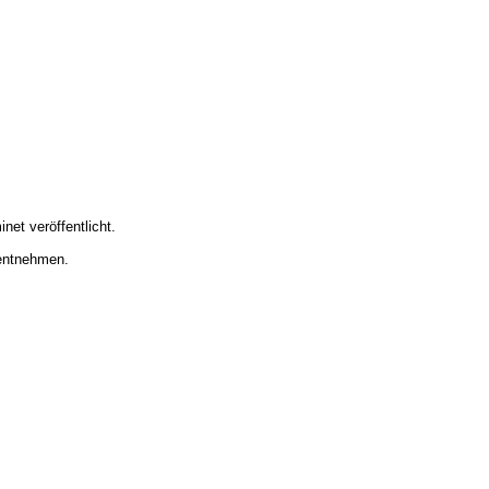
et veröffentlicht.
 entnehmen.