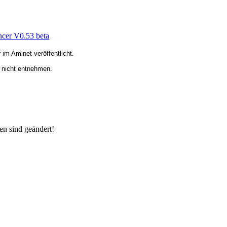
er V0.53 beta
im Aminet veröffentlicht.
 nicht entnehmen.
.
en sind geändert!