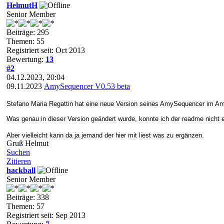
HelmutH
Senior Member
Beiträge: 295
Themen: 55
Registriert seit: Oct 2013
Bewertung:
13
#2
04.12.2023, 20:04
09.11.2023
AmySequencer V0.53 beta
Stefano Maria Regattin hat eine neue Version seines AmySequencer im Amin
Was genau in dieser Version geändert wurde, konnte ich der readme nicht
Aber vielleicht kann da ja jemand der hier mit liest was zu ergänzen.
Gruß Helmut
Suchen
Zitieren
hackball
Senior Member
Beiträge: 338
Themen: 57
Registriert seit: Sep 2013