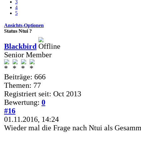
3
4
5
Ansichts-Optionen
Status Ntui ?
Blackbird
Senior Member
Beiträge: 666
Themen: 77
Registriert seit: Oct 2013
Bewertung:
0
#16
01.11.2016, 14:24
Wieder mal die Frage nach Ntui als Gesammt