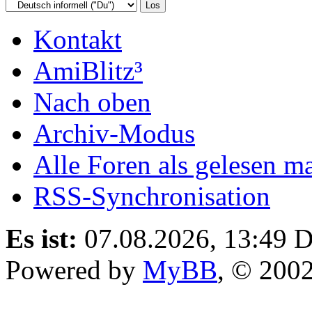
Kontakt
AmiBlitz³
Nach oben
Archiv-Modus
Alle Foren als gelesen m
RSS-Synchronisation
Es ist:
07.08.2026, 13:49
D
Powered by
MyBB
, © 200