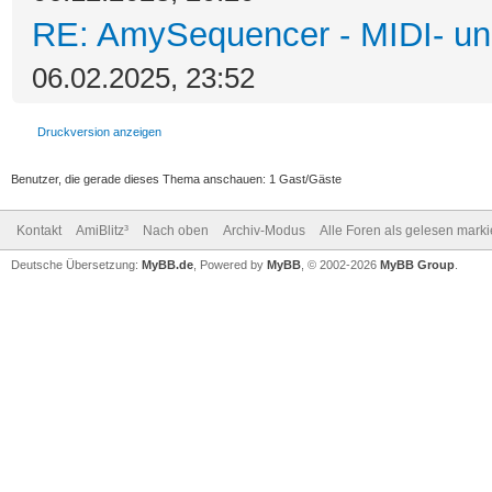
RE: AmySequencer - MIDI- u
06.02.2025, 23:52
Druckversion anzeigen
Benutzer, die gerade dieses Thema anschauen: 1 Gast/Gäste
Kontakt
AmiBlitz³
Nach oben
Archiv-Modus
Alle Foren als gelesen mark
Deutsche Übersetzung:
MyBB.de
, Powered by
MyBB
, © 2002-2026
MyBB Group
.