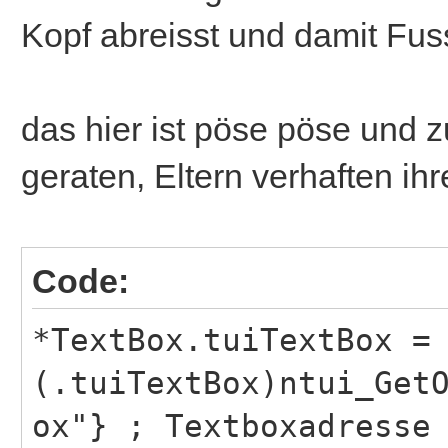
Kopf abreisst und damit Fuss
das hier ist pöse pöse und 
geraten, Eltern verhaften ihre
Code:
*TextBox.tuiTextBox =
(.tuiTextBox)ntui_Get
ox"} ; Textboxadresse