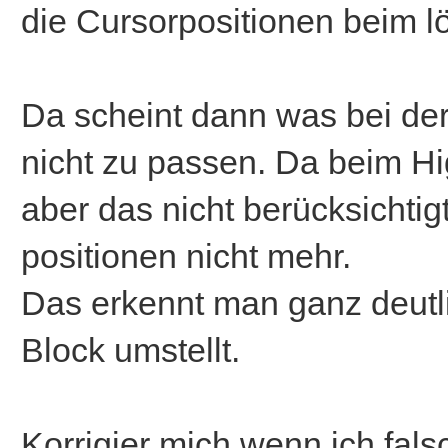
die Cursorpositionen beim l
Da scheint dann was bei de
nicht zu passen. Da beim Hig
aber das nicht berücksichti
positionen nicht mehr.
Das erkennt man ganz deutl
Block umstellt.
Korrigier mich wenn ich falsch 