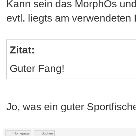
Kann sein das MorphOs und
evtl. liegts am verwendeten 
Zitat:
Guter Fang!
Jo, was ein guter Sportfische
Homepage
Suchen