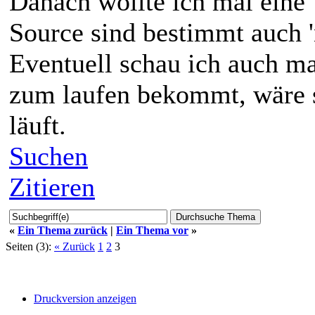
Danach wollte ich mal eine 
Source sind bestimmt auch 
Eventuell schau ich auch m
zum laufen bekommt, wäre s
läuft.
Suchen
Zitieren
«
Ein Thema zurück
|
Ein Thema vor
»
Seiten (3):
« Zurück
1
2
3
Druckversion anzeigen