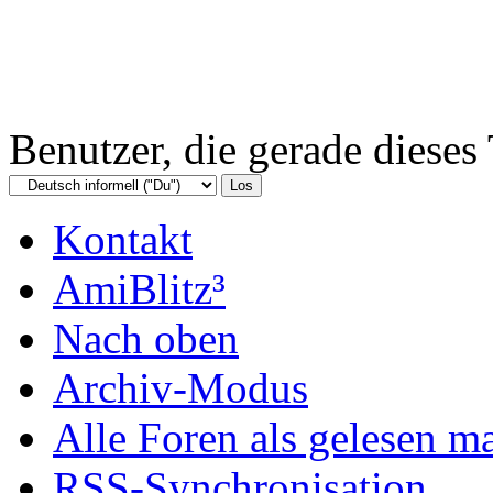
Benutzer, die gerade diese
Kontakt
AmiBlitz³
Nach oben
Archiv-Modus
Alle Foren als gelesen m
RSS-Synchronisation