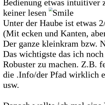
Bedienung etwas intuitiver 
keiner lesen
Unter der Haube ist etwas 
(Mit ecken und Kanten, aber
Der ganze kleinkram bzw. N
Das wichtigste das ich noc
Robuster zu machen. Z.B. f
die .Info/der Pfad wirklich e
usw.