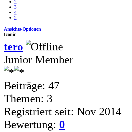
2
3
4
5
Ansichts-Optionen
Iconic
tero
Junior Member
Beiträge: 47
Themen: 3
Registriert seit: Nov 2014
Bewertung:
0