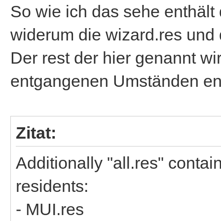
So wie ich das sehe enthält d
widerum die wizard.res und d
Der rest der hier genannt wi
entgangenen Umständen ent
Zitat:
Additionally "all.res" conta
residents:
- MUI.res