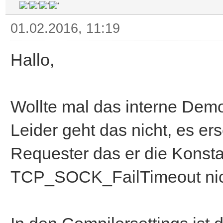
01.02.2016, 11:19
Hallo,
Wollte mal das interne Demo 
Leider geht das nicht, es er
Requester das er die Konst
TCP_SOCK_FailTimeout nic