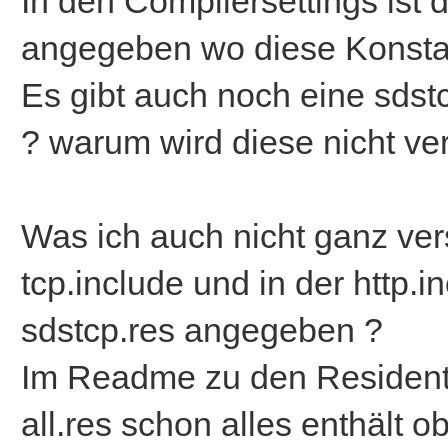
In den Compilersettings ist 
angegeben wo diese Konstant
Es gibt auch noch eine sdstc
? warum wird diese nicht ve
Was ich auch nicht ganz vers
tcp.include und in der http.i
sdstcp.res angegeben ?
Im Readme zu den Residents
all.res schon alles enthält ob