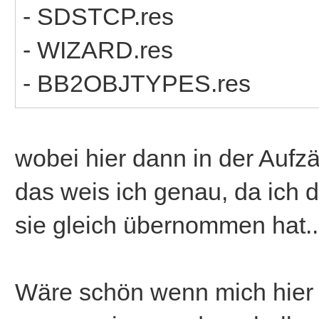
- SDSTCP.res
- WIZARD.res
- BB2OBJTYPES.res
wobei hier dann in der Aufzä
das weis ich genau, da ich d
sie gleich übernommen hat..
Wäre schön wenn mich hier 