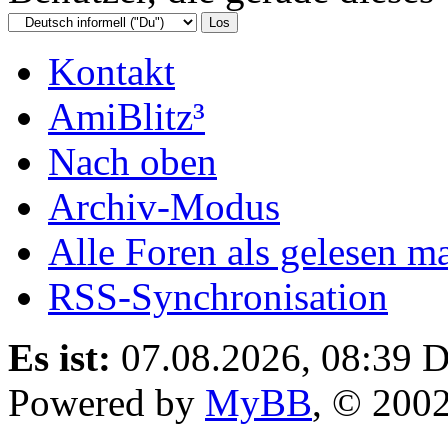
Kontakt
AmiBlitz³
Nach oben
Archiv-Modus
Alle Foren als gelesen m
RSS-Synchronisation
Es ist:
07.08.2026, 08:39
D
Powered by
MyBB
, © 200