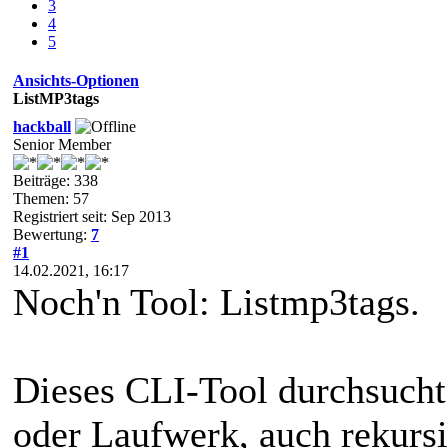
3
4
5
Ansichts-Optionen
ListMP3tags
hackball
Senior Member
Beiträge: 338
Themen: 57
Registriert seit: Sep 2013
Bewertung:
7
#1
14.02.2021, 16:17
Noch'n Tool: Listmp3tags.
Dieses CLI-Tool durchsucht
oder Laufwerk, auch rekursi