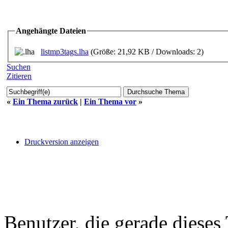
Angehängte Dateien
listmp3tags.lha
(Größe: 21,92 KB / Downloads: 2)
Suchen
Zitieren
«
Ein Thema zurück
|
Ein Thema vor
»
Druckversion anzeigen
Benutzer, die gerade diese