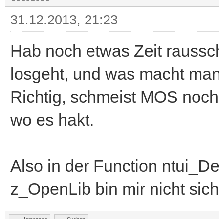
31.12.2013, 21:23
Hab noch etwas Zeit raussch
losgeht, und was macht man 
Richtig, schmeist MOS noc
wo es hakt.
Also in der Function ntui
z_OpenLib bin mir nicht sic
Homepage
Suchen