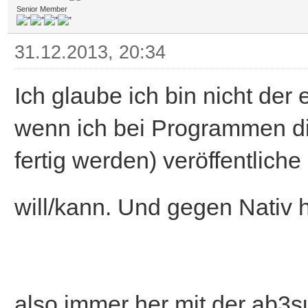
Senior Member
31.12.2013, 20:34
Ich glaube ich bin nicht der
wenn ich bei Programmen die
fertig werden) veröffentliche
will/kann. Und gegen Nativ h
also immer her mit der ab3s