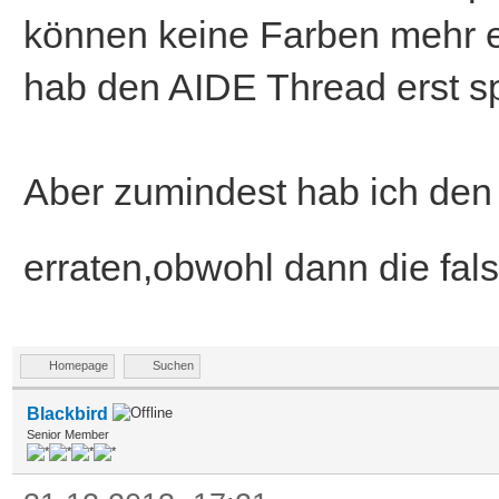
können keine Farben mehr ext
hab den AIDE Thread erst spä
Aber zumindest hab ich den 
erraten,obwohl dann die fa
Homepage
Suchen
Blackbird
Senior Member