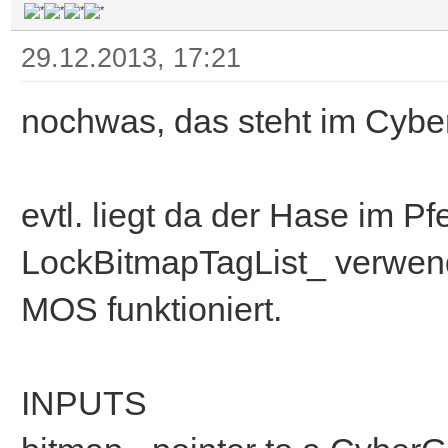
29.12.2013, 17:21
nochwas, das steht im Cybe
evtl. liegt da der Hase im Pf
LockBitmapTagList_ verwend
MOS funktioniert.
INPUTS