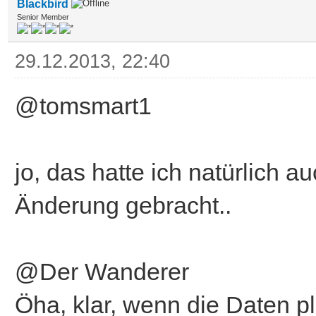
Blackbird
Senior Member
29.12.2013, 22:40
@tomsmart1
jo, das hatte ich natürlich a
Änderung gebracht..
@Der Wanderer
Öha, klar, wenn die Daten p