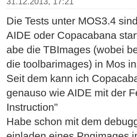
31.12.2013, 17:21
Die Tests unter MOS3.4 sind 
AIDE oder Copacabana starte
abe die TBImages (wobei bei
die toolbarimages) in Mos ins
Seit dem kann ich Copacaban
genauso wie AIDE mit der Fe
Instruction"
Habe schon mit dem debugge
einladen eines Pngimages i