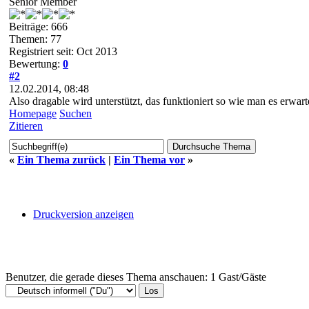
Senior Member
Beiträge: 666
Themen: 77
Registriert seit: Oct 2013
Bewertung:
0
#2
12.02.2014, 08:48
Also dragable wird unterstützt, das funktioniert so wie man es erwarte
Homepage
Suchen
Zitieren
«
Ein Thema zurück
|
Ein Thema vor
»
Druckversion anzeigen
Benutzer, die gerade dieses Thema anschauen: 1 Gast/Gäste