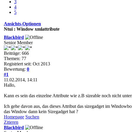
3
4
5
Ansichts-Optionen
Ntui : Window xmlattribute
Blackbird
Senior Member
Beiträge: 666
Themen: 77
Registriert seit: Oct 2013
Bewertung:
0
#1
11.02.2014, 14:11
Hallo,
Kann es sein das einzelne Attribute wie z.B sizeable noch nicht unter
Ich gehe davon aus, das dieses Attribut das sizegadget im Windowbor
das Window dann kein Sizegadget hat ?
Homepage
Suchen
Zitieren
Blackbird