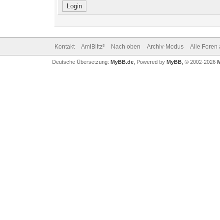
Kontakt
AmiBlitz³
Nach oben
Archiv-Modus
Alle Foren
Deutsche Übersetzung:
MyBB.de
, Powered by
MyBB
, © 2002-2026