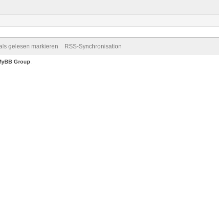
 als gelesen markieren
RSS-Synchronisation
MyBB Group
.