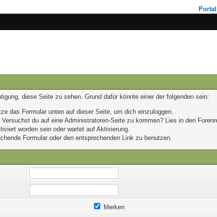
Portal
chtigung, diese Seite zu sehen. Grund dafür könnte einer der folgenden sein:
nutze das Formular unten auf dieser Seite, um dich einzuloggen.
n. Versuchst du auf eine Administratoren-Seite zu kommen? Lies in den Forenr
iviert worden sein oder wartet auf Aktivierung.
prechende Formular oder den entsprechenden Link zu benutzen.
Merken