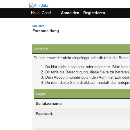
Hallo, Gast!
Anmelden
Registrieren
AmiBlitz³
Forenmeldung
AmiBlitz³
Du bist entweder nicht eingeloggt oder dir fehlt die Bere
Du bist nicht eingeloggt oder registriert. Bitte be
Dir fehlt die Berechtigung, diese Seite zu betrete
Dein Account könnte durch den Administrator deakt
Du rufst diese Seite direkt auf, anstatt das ents
Login
Benutzername:
Passwort: