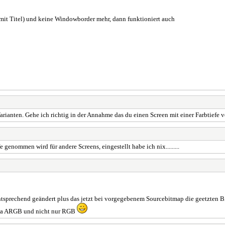
(mit Titel) und keine Windowborder mehr, dann funktioniert auch
Varianten. Gehe ich richtig in der Annahme das du einen Screen mit einer Farbtiefe
 genommen wird für andere Screens, eingestellt habe ich nix.........
 entsprechend geändert plus das jetzt bei vorgegebenem Sourcebitmap die geetzt
gen ja ARGB und nicht nur RGB