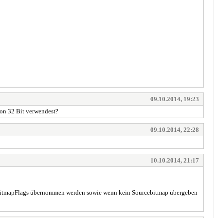
09.10.2014, 19:23
 von 32 Bit verwendest?
09.10.2014, 22:28
10.10.2014, 21:17
en BitmapFlags übernommen werden sowie wenn kein Sourcebitmap übergeben