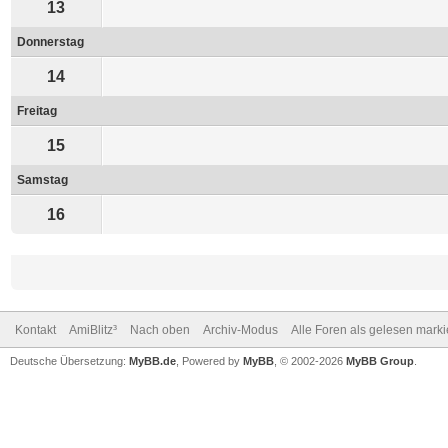
13
Donnerstag
14
Freitag
15
Samstag
16
Kontakt
AmiBlitz³
Nach oben
Archiv-Modus
Alle Foren als gelesen mark
Deutsche Übersetzung:
MyBB.de
, Powered by
MyBB
, © 2002-2026
MyBB Group
.