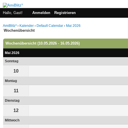
Hallo, Gast!
Anmelden
Registrieren
AmiBlitz³
›
Kalender
›
Default Calendar
›
Mai 2026
Wochenübersicht
Wochenübersicht (10.05.2026 - 16.05.2026)
Mai 2026
Sonntag
10
Montag
11
Dienstag
12
Mittwoch