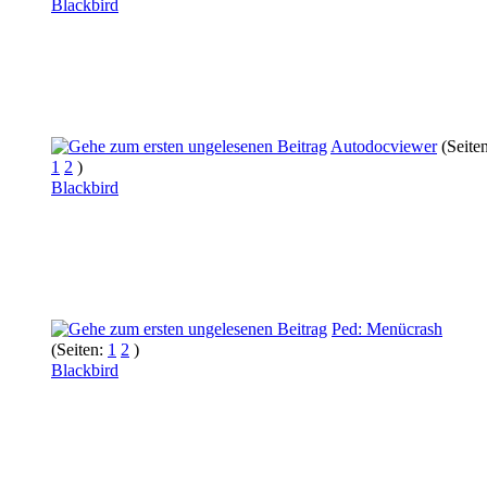
Blackbird
Autodocviewer
(Seiten
1
2
)
Blackbird
Ped: Menücrash
(Seiten:
1
2
)
Blackbird