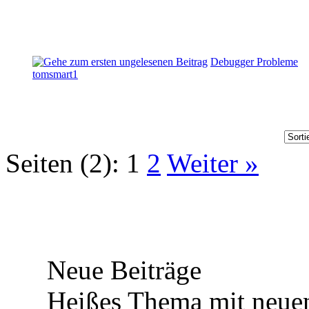
Debugger Probleme
tomsmart1
Seiten (2):
1
2
Weiter »
Neue Beiträge
Heißes Thema mit neuen