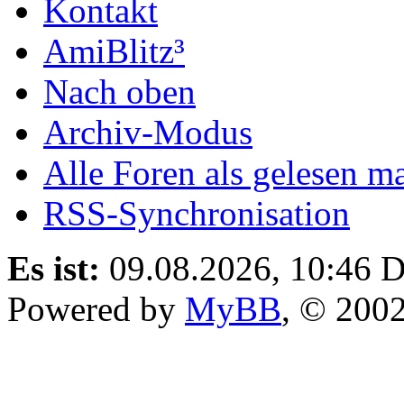
Kontakt
AmiBlitz³
Nach oben
Archiv-Modus
Alle Foren als gelesen m
RSS-Synchronisation
Es ist:
09.08.2026, 10:46
D
Powered by
MyBB
, © 200