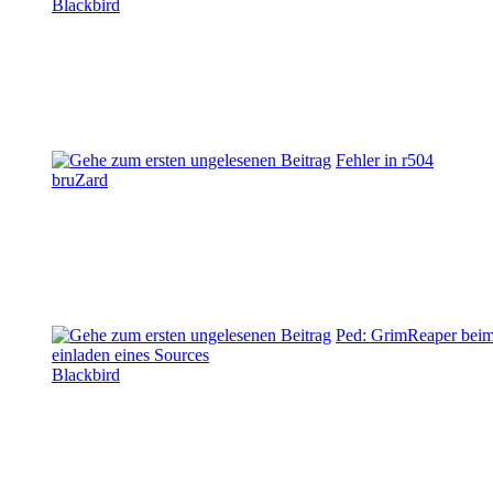
Blackbird
Fehler in r504
bruZard
Ped: GrimReaper bei
einladen eines Sources
Blackbird