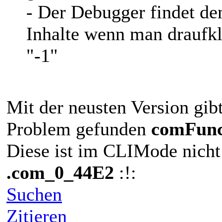
- Der Debugger findet de
Inhalte wenn man draufk
"-1"
Mit der neusten Version gib
Problem gefunden
comFun
Diese ist im CLIMode nicht 
.com_0_44E2
:!:
Suchen
Zitieren