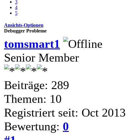
3
4
5
Ansichts-Optionen
Debugger Probleme
tomsmart1
Senior Member
Beiträge: 289
Themen: 10
Registriert seit: Oct 2013
Bewertung:
0
#1