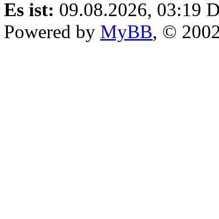
Es ist:
09.08.2026, 03:19
D
Powered by
MyBB
, © 200