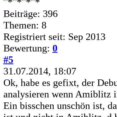
Beiträge: 396
Themen: 8
Registriert seit: Sep 2013
Bewertung:
0
#5
31.07.2014, 18:07
Ok, habe es gefixt, der Deb
analysieren wenn Amiblitz 
Ein bisschen unschön ist, 
ist und nicht in Amiblitz, 