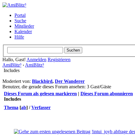
Portal
Suche
Mitglieder
Kalender
Hilfe
Hallo, Gast!
Anmelden
Registrieren
AmiBlitz³
›
AmiBlitz³
Includes
Moderiert von:
Blackbird
,
Der Wanderer
Benutzer, die gerade dieses Forum ansehen: 3 Gast/Gäste
Dieses Forum als gelesen markieren
|
Dieses Forum abonnieren
Includes
Thema
[
ab
]
/
Verfasser
!intui_joyb abfrage de