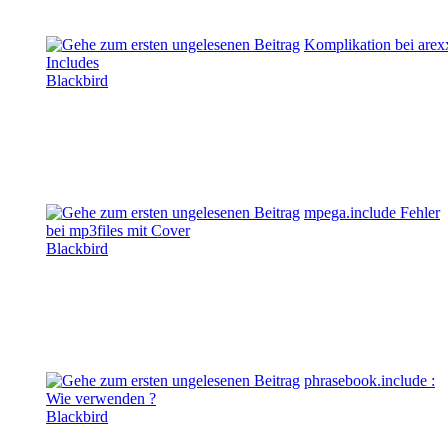
Komplikation bei arex
Includes
Blackbird
mpega.include Fehler
bei mp3files mit Cover
Blackbird
phrasebook.include :
Wie verwenden ?
Blackbird