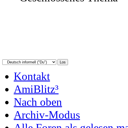
Kontakt
AmiBlitz³
Nach oben
Archiv-Modus
Alle Foren als gelesen m