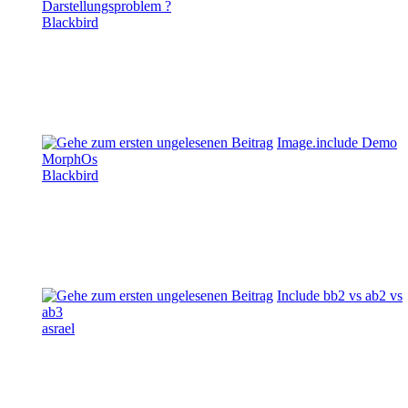
Darstellungsproblem ?
Blackbird
Image.include Demo
MorphOs
Blackbird
Include bb2 vs ab2 vs
ab3
asrael