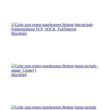
http.include
Fehlermeldung TCP_SOCK_FailTimeout
Blackbird
image.include :
image_Create{}
Blackbird
image.include