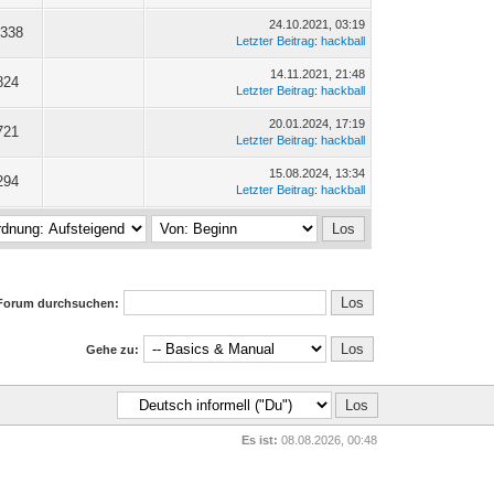
24.10.2021, 03:19
.338
Letzter Beitrag
:
hackball
14.11.2021, 21:48
824
Letzter Beitrag
:
hackball
20.01.2024, 17:19
721
Letzter Beitrag
:
hackball
15.08.2024, 13:34
294
Letzter Beitrag
:
hackball
Forum durchsuchen:
Gehe zu:
Es ist:
08.08.2026, 00:48