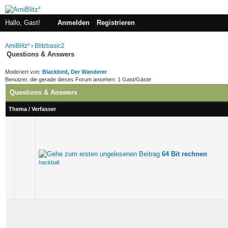
Hallo, Gast!
Anmelden
Registrieren
AmiBlitz³
›
Blitzbasic2
Questions & Answers
Moderiert von:
Blackbird
,
Der Wanderer
Benutzer, die gerade dieses Forum ansehen: 1 Gast/Gäste
Questions & Answers
Thema
/
Verfasser
64 Bit rechnen
hackball