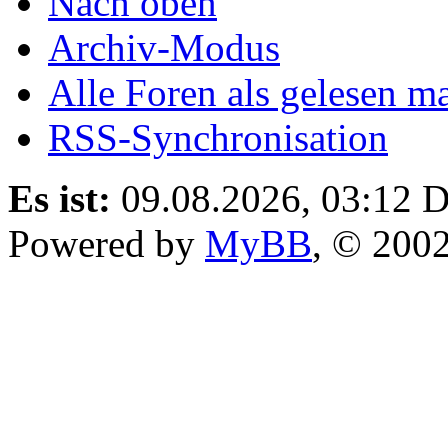
Nach oben
Archiv-Modus
Alle Foren als gelesen m
RSS-Synchronisation
Es ist:
09.08.2026, 03:12
D
Powered by
MyBB
, © 200