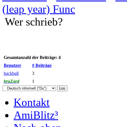
(leap year) Func
Wer schrieb?
Gesamtanzahl der Beiträge: 4
Benutzer
# Beiträge
hackball
3
bruZard
1
Kontakt
AmiBlitz³