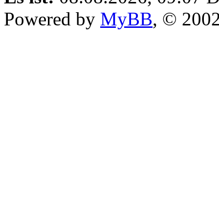
Powered by
MyBB
, © 200