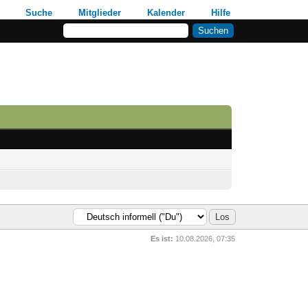
Suche
Mitglieder
Kalender
Hilfe
Es ist:
10.08.2026, 07:35