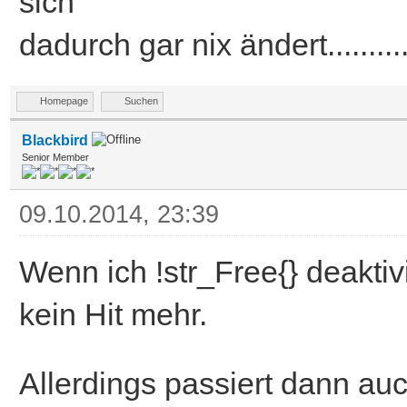
sich
dadurch gar nix ändert...........
Homepage
Suchen
Blackbird
Senior Member
09.10.2014, 23:39
Wenn ich !str_Free{} deakt
kein Hit mehr.
Allerdings passiert dann a