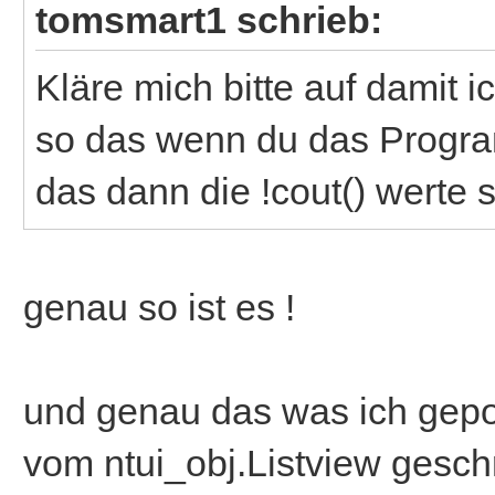
tomsmart1 schrieb:
Kläre mich bitte auf damit ic
so das wenn du das Progra
das dann die !cout() werte 
genau so ist es !
und genau das was ich gepo
vom ntui_obj.Listview gesch