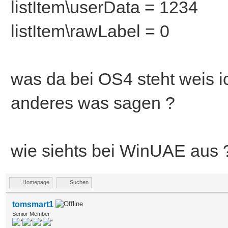
listItem\userData = 1234
listItem\rawLabel = 0
was da bei OS4 steht weis i
anderes was sagen ?
wie siehts bei WinUAE aus 
Homepage
Suchen
tomsmart1
Senior Member