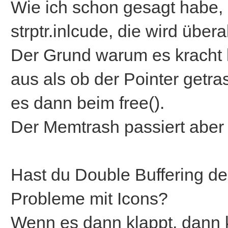
Wie ich schon gesagt habe, l
strptr.inlcude, die wird übera
Der Grund warum es kracht l
aus als ob der Pointer getra
es dann beim free().
Der Memtrash passiert aber
Hast du Double Buffering dea
Probleme mit Icons?
Wenn es dann klappt, dann