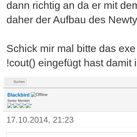
dann richtig an da er mit d
daher der Aufbau des Newtyp
Schick mir mal bitte das e
!cout() eingefügt hast damit
Suchen
Blackbird
Senior Member
17.10.2014, 21:23