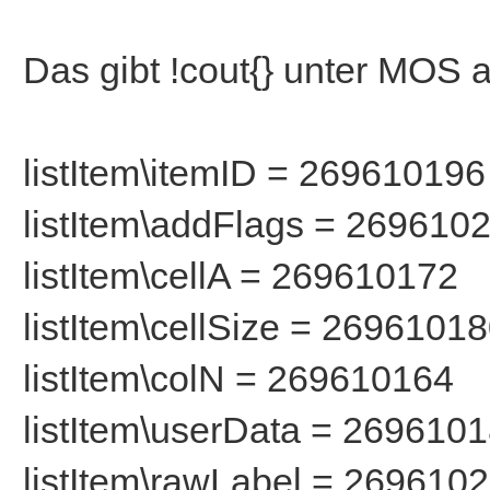
*listItem\userData 
*listItem\rawLabel
Das gibt !cout{} unter MOS 
listItem\itemID = 269610196
listItem\addFlags = 269610
listItem\cellA = 269610172
listItem\cellSize = 2696101
listItem\colN = 269610164
listItem\userData = 269610
listItem\rawLabel = 269610