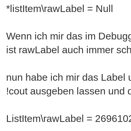
*listItem\rawLabel = Null
Wenn ich mir das im Debugg
ist rawLabel auch immer sc
nun habe ich mir das Label
!cout ausgeben lassen und d
ListItem\rawLabel = 269610