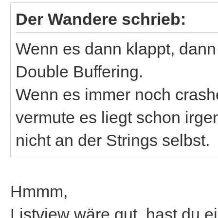
Der Wandere schrieb:
Wenn es dann klappt, dan
Double Buffering.
Wenn es immer noch crashe
vermute es liegt schon irge
nicht an der Strings selbst.
Hmmm,
Listview wäre gut. hast du 