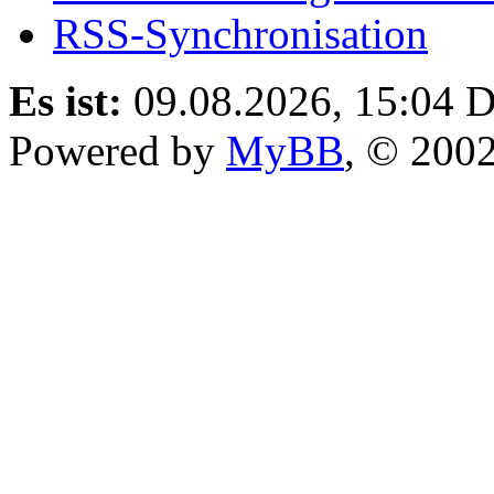
RSS-Synchronisation
Es ist:
09.08.2026, 15:04
D
Powered by
MyBB
, © 200