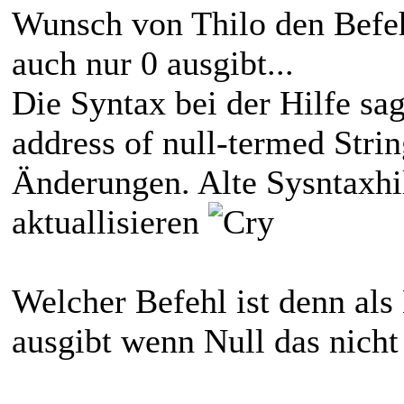
Wunsch von Thilo den Befehl
auch nur 0 ausgibt...
Die Syntax bei der Hilfe sagt
address of null-termed Stri
Änderungen. Alte Sysntaxhil
aktuallisieren
Welcher Befehl ist denn als
ausgibt wenn Null das nich