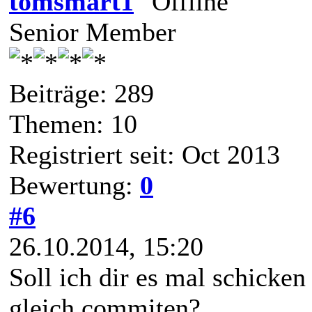
tomsmart1
Senior Member
Beiträge: 289
Themen: 10
Registriert seit: Oct 2013
Bewertung:
0
#6
26.10.2014, 15:20
Soll ich dir es mal schicken
gleich commiten?