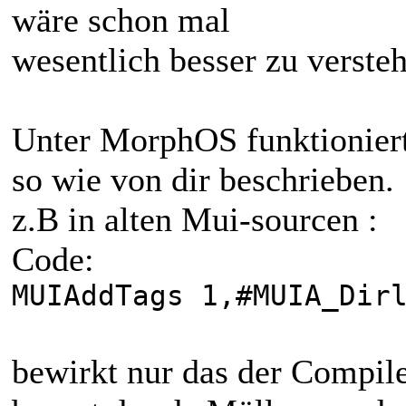
wäre schon mal
wesentlich besser zu versteh
Unter MorphOS funktioniert 
so wie von dir beschrieben.
z.B in alten Mui-sourcen :
Code:
MUIAddTags 1,#MUIA_Dir
bewirkt nur das der Compil