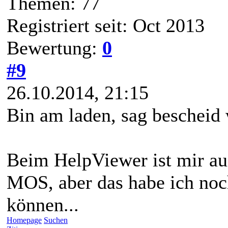
Themen: 77
Registriert seit: Oct 2013
Bewertung:
0
#9
26.10.2014, 21:15
Bin am laden, sag bescheid w
Beim HelpViewer ist mir au
MOS, aber das habe ich noch
können...
Homepage
Suchen