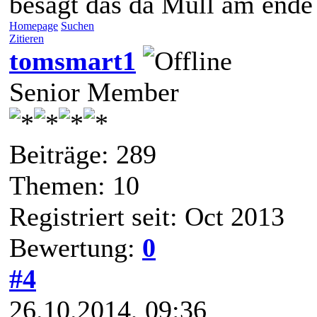
besagt das da Müll am ende d
Homepage
Suchen
Zitieren
tomsmart1
Senior Member
Beiträge: 289
Themen: 10
Registriert seit: Oct 2013
Bewertung:
0
#4
26.10.2014, 09:36