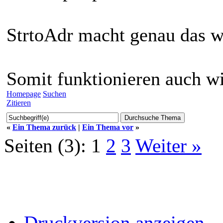
StrtoAdr macht genau das wa
Somit funktionieren auch wi
Homepage
Suchen
Zitieren
«
Ein Thema zurück
|
Ein Thema vor
»
Seiten (3):
1
2
3
Weiter »
Druckversion anzeigen