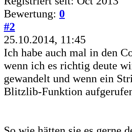
Registriert seit: Oct 2013
Bewertung:
0
#2
25.10.2014, 11:45
Ich habe auch mal in den C
wenn ich es richtig deute w
gewandelt und wenn ein Str
Blitzlib-Funktion aufgerufe
So wie hätten sie es gerne d