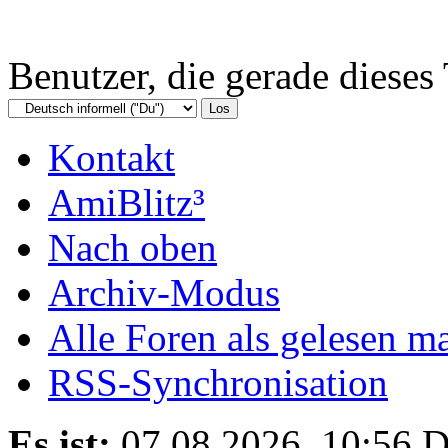
Benutzer, die gerade diese
Kontakt
AmiBlitz³
Nach oben
Archiv-Modus
Alle Foren als gelesen m
RSS-Synchronisation
Es ist:
07.08.2026, 10:56
D