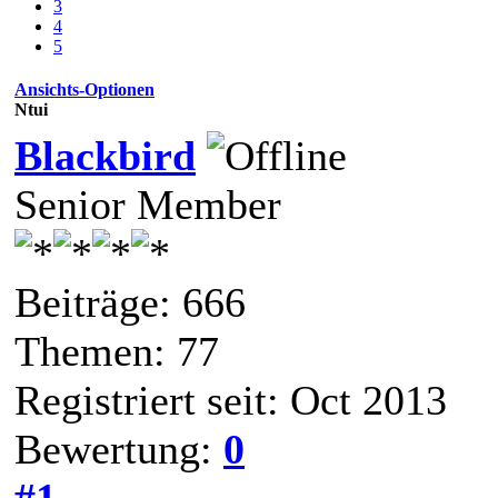
3
4
5
Ansichts-Optionen
Ntui
Blackbird
Senior Member
Beiträge: 666
Themen: 77
Registriert seit: Oct 2013
Bewertung:
0
#1