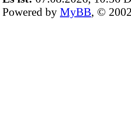
Powered by
MyBB
, © 200