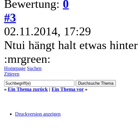
Bewertung:
0
#3
02.11.2014, 17:29
Ntui hängt halt etwas hinte
:mrgreen:
Homepage
Suchen
Zitieren
«
Ein Thema zurück
|
Ein Thema vor
»
Druckversion anzeigen