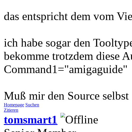
das entspricht dem vom Vi
ich habe sogar den Tooltyp
bekomme trotzdem diese A
Command1="amigaguide"
Muß mir den Source selbst
Homepage
Suchen
Zitieren
tomsmart1