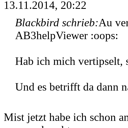
13.11.2014, 20:22
Blackbird schrieb:
Au ver
AB3helpViewer :oops:
Hab ich mich vertipselt, s
Und es betrifft da dann n
Mist jetzt habe ich schon