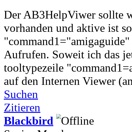
Der AB3HelpViwer sollte w
vorhanden und aktive ist so
"command1="amigaguide" d
Aufrufen. Soweit ich das je
tooltypezeile "command1=a
auf den Internen Viewer (a
Suchen
Zitieren
Blackbird