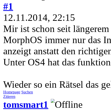
#1
12.11.2014, 22:15
Mir ist schon seit längerem
MorphOS immer nur das Inh
anzeigt anstatt den richtige
Unter OS4 hat das funktioni
Wieder so ein Rätsel das g
Homepage
Suchen
Zitieren
tomsmart1