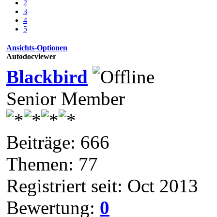
2
3
4
5
Ansichts-Optionen
Autodocviewer
Blackbird
Senior Member
Beiträge: 666
Themen: 77
Registriert seit: Oct 2013
Bewertung:
0