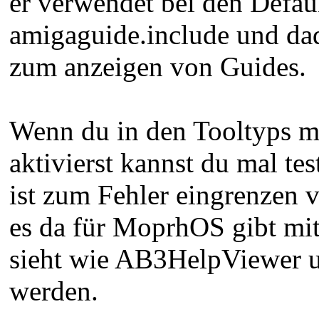
er verwendet bei den Defau
amigaguide.include und dad
zum anzeigen von Guides.
Wenn du in den Tooltyps m
aktivierst kannst du mal te
ist zum Fehler eingrenzen 
es da für MoprhOS gibt mit
sieht wie AB3HelpViewer 
werden.