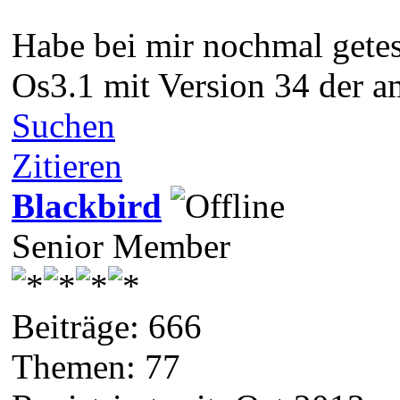
Habe bei mir nochmal getest
Os3.1 mit Version 34 der a
Suchen
Zitieren
Blackbird
Senior Member
Beiträge: 666
Themen: 77