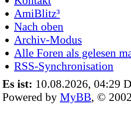
Kontakt
AmiBlitz³
Nach oben
Archiv-Modus
Alle Foren als gelesen m
RSS-Synchronisation
Es ist:
10.08.2026, 04:29
D
Powered by
MyBB
, © 200