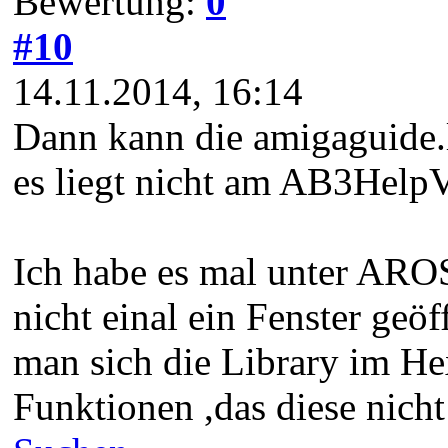
Bewertung:
0
#10
14.11.2014, 16:14
Dann kann die amigaguide.
es liegt nicht am AB3Help
Ich habe es mal unter AROS
nicht einal ein Fenster geö
man sich die Library im Hex
Funktionen ,das diese nicht