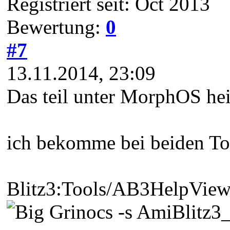
Registriert seit: Oct 2013
Bewertung:
0
#7
13.11.2014, 23:09
Das teil unter MorphOS he
ich bekomme bei beiden Too
Blitz3:Tools/AB3HelpViewer
ocs -s AmiBlitz3