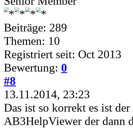
Senior Member
Beiträge: 289
Themen: 10
Registriert seit: Oct 2013
Bewertung:
0
#8
13.11.2014, 23:23
Das ist so korrekt es ist d
AB3HelpViewer der dann de