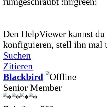
rumgeschraubt :mrgreen:
Den HelpViewer kannst du 
konfiguieren, stell ihn mal 
Suchen
Zitieren
Blackbird
Senior Member