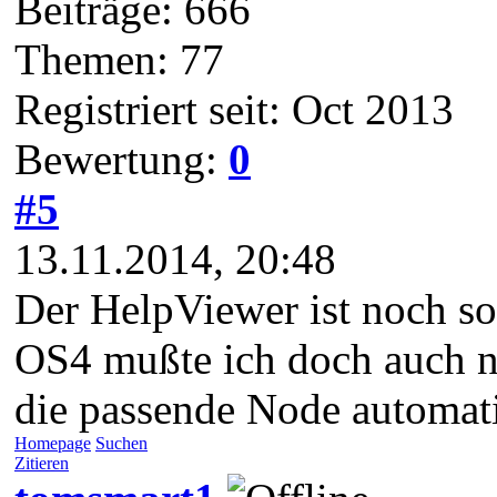
Beiträge: 666
Themen: 77
Registriert seit: Oct 2013
Bewertung:
0
#5
13.11.2014, 20:48
Der HelpViewer ist noch so
OS4 mußte ich doch auch ni
die passende Node automati
Homepage
Suchen
Zitieren