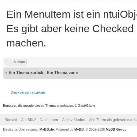
Ein MenuItem ist ein ntuiObj
Es gibt aber keine Checked 
machen.
Suchen
«
Ein Thema zurück
|
Ein Thema vor
»
Druckversion anzeigen
Benutzer, die gerade dieses Thema anschauen: 1 Gast/Gäste
Kontakt
AmiBlitz³
Nach oben
Archiv-Modus
Alle Foren als gelesen mark
Deutsche Übersetzung:
MyBB.de
, Powered by
MyBB
, © 2002-2026
MyBB Group
.