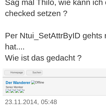
Sag mal Thilo, wie kann ic
checked setzen ?
Per Ntui_SetAttrByID gehts 
hat....
Wie ist das gedacht ?
Homepage
Suchen
Der Wanderer
Senior Member
23.11.2014, 05:48