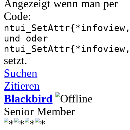
Angezeigt wenn man per
Code:
ntui_SetAttr{*infoview
und oder
ntui_SetAttr{*infoview
setzt.
Suchen
Zitieren
Blackbird
Senior Member