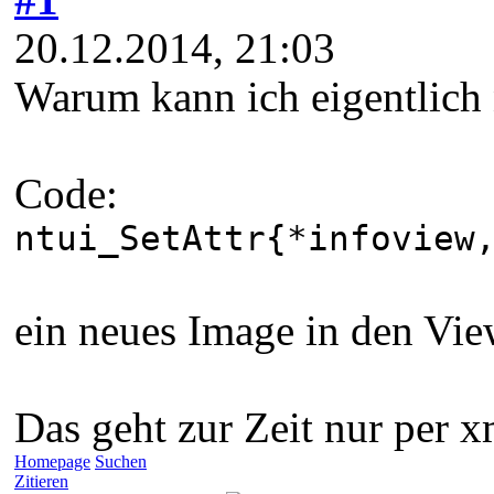
20.12.2014, 21:03
Warum kann ich eigentlich
Code:
ntui_SetAttr{*infoview
ein neues Image in den Vie
Das geht zur Zeit nur per xm
Homepage
Suchen
Zitieren