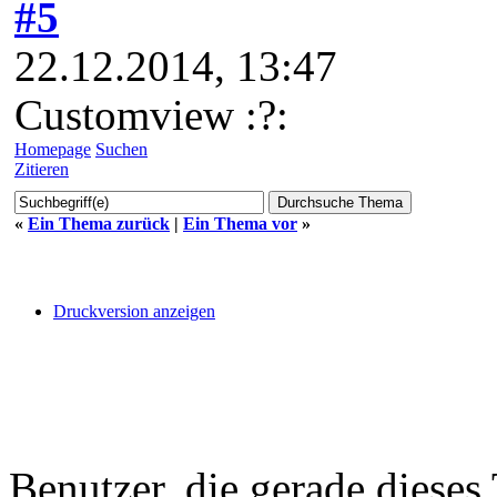
#5
22.12.2014, 13:47
Customview :?:
Homepage
Suchen
Zitieren
«
Ein Thema zurück
|
Ein Thema vor
»
Druckversion anzeigen
Benutzer, die gerade diese