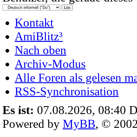
Kontakt
AmiBlitz³
Nach oben
Archiv-Modus
Alle Foren als gelesen m
RSS-Synchronisation
Es ist:
07.08.2026, 08:40
D
Powered by
MyBB
, © 200