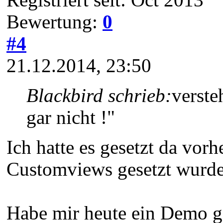
Bewertung:
0
#4
21.12.2014, 23:50
Blackbird schrieb:
verste
gar nicht !"
Ich hatte es gesetzt da vor
Customviews gesetzt wurde
Habe mir heute ein Demo ge