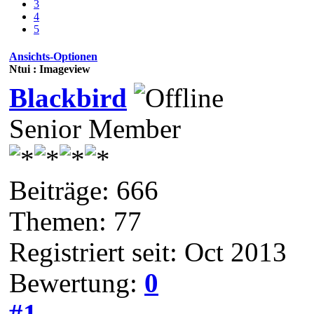
3
4
5
Ansichts-Optionen
Ntui : Imageview
Blackbird
Senior Member
Beiträge: 666
Themen: 77
Registriert seit: Oct 2013
Bewertung:
0
#1