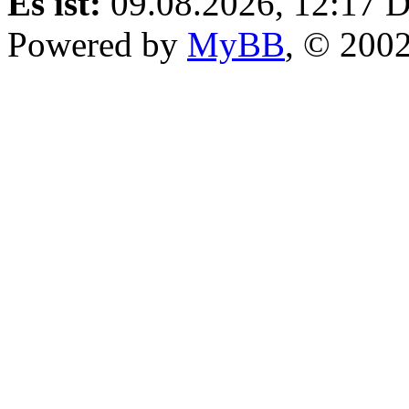
Es ist:
09.08.2026, 12:17
D
Powered by
MyBB
, © 200