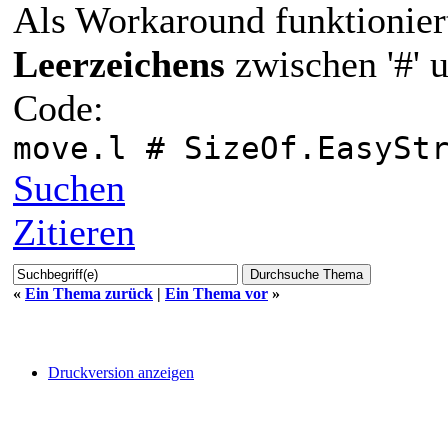
Als Workaround funktionier
Leerzeichens
zwischen '#' u
Code:
move.l # SizeOf.EasySt
Suchen
Zitieren
«
Ein Thema zurück
|
Ein Thema vor
»
Druckversion anzeigen