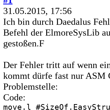
31.05.2015, 17:56
Ich bin durch Daedalus Feh
Befehl der ElmoreSysLib au
gestoßen.F
Der Fehler tritt auf wenn ei
kommt dürfe fast nur ASM C
Problemstelle:
Code:
move.l #SizeOf.EasyStr