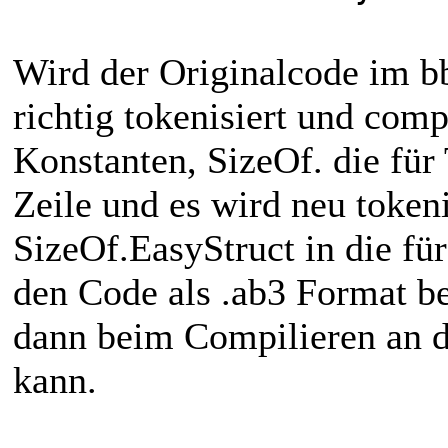
Wird der Originalcode im b
richtig tokenisiert und compi
Konstanten, SizeOf. die für
Zeile und es wird neu tokeni
SizeOf.EasyStruct in die f
den Code als .ab3 Format b
dann beim Compilieren an da
kann.