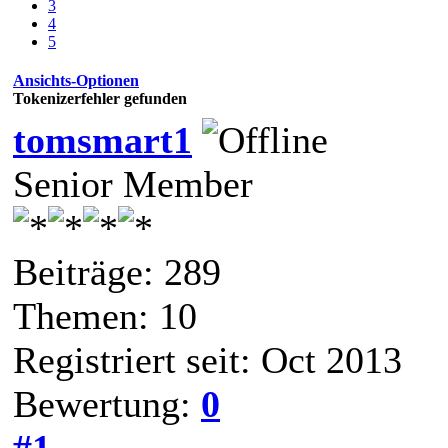
3
4
5
Ansichts-Optionen
Tokenizerfehler gefunden
tomsmart1
Senior Member
Beiträge: 289
Themen: 10
Registriert seit: Oct 2013
Bewertung:
0
#1