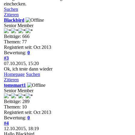
einchecken.
Suchen
Zitieren
Blackbird
Senior Member
Beiträge: 666
Themen: 77
Registriert seit: Oct 2013
Bewertung:
0
#3
07.10.2015, 15:20
Ok, ich teste dann wieder
Homepage
Suchen
Zitieren
tomsmart1
Senior Member
Beiträge: 289
Themen: 10
Registriert seit: Oct 2013
Bewertung:
0
#4
12.10.2015, 18:19
Hallo Blackbird,