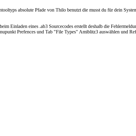
ooltyps absolute Pfade von Thilo benutzt die musst du für dein System 
 beim Einladen eines .ab3 Sourcecodes erstellt deshalb die Fehlermel
nupunkt Prefences und Tab "File Types" Amiblitz3 auswählen und Re