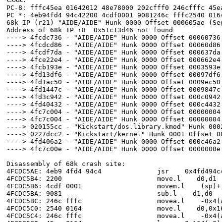
PC-8: fffc45ea 01642012 48e78000 202cfff0 246cfffc 45e
PC *: 4eb94fd4 94c42200 4cdf0001 9081246c fffc2540 016
68k IP (r21) "AIDE/AIDE" Hunk 0000 Offset 000605ae (Se
Address of 68k IP r8 0x51c13d46 not found
----> 4fcdc736 - "AIDE/AIDE" Hunk 0000 Offset 00060736
----> 4fcdcd86 - "AIDE/AIDE" Hunk 0000 Offset 00060d86
----> 4fcdf7da - "AIDE/AIDE" Hunk 0000 Offset 000637da
----> 4fce22e4 - "AIDE/AIDE" Hunk 0000 Offset 000662e4
----> 4fcb193e - "AIDE/AIDE" Hunk 0000 Offset 0003593e
----> 4fd13df6 - "AIDE/AIDE" Hunk 0000 Offset 00097df6
----> 4fd1ac50 - "AIDE/AIDE" Hunk 0000 Offset 0009ec50
----> 4fd1447c - "AIDE/AIDE" Hunk 0000 Offset 0009847c
----> 4fd3c942 - "AIDE/AIDE" Hunk 0000 Offset 000c0942
----> 4fd40432 - "AIDE/AIDE" Hunk 0000 Offset 000c4432
----> 4fc7c004 - "AIDE/AIDE" Hunk 0000 Offset 00000004
----> 4fc7c004 - "AIDE/AIDE" Hunk 0000 Offset 00000004
----> 020155cc - "Kickstart/dos.library.kmod" Hunk 000
----> 0227dcc2 - "Kickstart/kernel" Hunk 0001 Offset 0
----> 4fd406a2 - "AIDE/AIDE" Hunk 0000 Offset 000c46a2
----> 4fc7c00e - "AIDE/AIDE" Hunk 0000 Offset 0000000e
Disassembly of 68k crash site:
4FCDC5AE: 4eb9 4fd4 94c4 jsr 0x4fd494c4
4FCDC5B4: 2200 move.l d0,d1
4FCDC5B6: 4cdf 0001 movem.l (sp)+,
4FCDC5BA: 9081 sub.l d1,d0
4FCDC5BC: 246c fffc movea.l -0x4(a4
4FCDC5C0: 2540 0164 move.l d0,0x164
4FCDC5C4: 246c fffc movea.l -0x4(a4