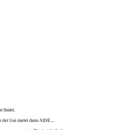
t findet.
der Gui startet dann AIDE...