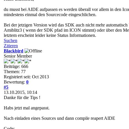
du musst bei AIDE aufpassen es werden überall vor allem in den Icont
mindestens einmal den Sourcecode eingeschlichen.
Bei der jetzigen Version wird das SDK auch nicht mehr automatisch
Amiblitz3 ( wenn der SDK pfad im ICON stimmt) oder über den Me
letztem erscheint leider keine Status Informationen.
Suchen
Zitieren
Blackbird
Senior Member
Beiträge: 666
Themen: 77
Registriert seit: Oct 2013
Bewertung:
0
#5
13.10.2015, 10:14
Danke für die Tips !
Habs jetzt mal angepasst.
Nach einladen eines Sources und dann compile reapert AIDE
Code: