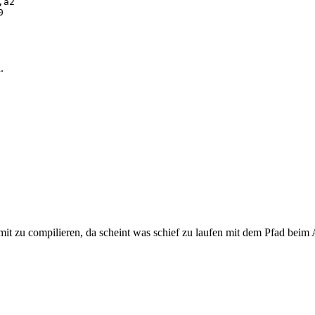
a2
0
.
t zu compilieren, da scheint was schief zu laufen mit dem Pfad beim 