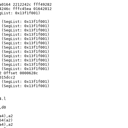
a0164 2212242c fff49282
4246c fffc45ea 01642012
gList: 0x13f1f001)
 (SegList: 0x13f1f001)
 (SegList: 0x13f1f001)
 (SegList: 0x13f1f001)
 (SegList: 0x13f1f001)
 (SegList: 0x13f1f001)
 (SegList: 0x13f1f001)
 (SegList: 0x13f1f001)
 (SegList: 0x13f1f001)
 (SegList: 0x13f1f001)
 (SegList: 0x13f1f001)
 (SegList: 0x13f1f001)
 (SegList: 0x13f1f001)
2 Offset 0000628c
015dcc2
 (SegList: 0x13f1f001)
 (SegList: 0x13f1f001)
.l
d0
),a2
(a2)
),a2