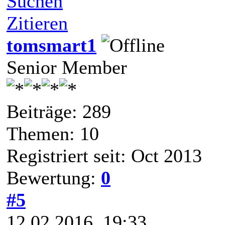
Suchen
Zitieren
tomsmart1
Senior Member
Beiträge: 289
Themen: 10
Registriert seit: Oct 2013
Bewertung:
0
#5
12.02.2016, 19:33