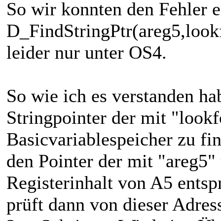
So wir konnten den Fehler ei
D_FindStringPtr(areg5,look
leider nur unter OS4.
So wie ich es verstanden ha
Stringpointer der mit "look
Basicvariablespeicher zu fi
den Pointer der mit "areg5
Registerinhalt von A5 entsp
prüft dann von dieser Adress