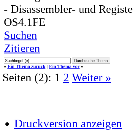
- Disassembler- und Register
OS4.1FE
Suchen
Zitieren
«
Ein Thema zurück
|
Ein Thema vor
»
Seiten (2):
1
2
Weiter »
Druckversion anzeigen