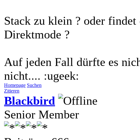
Stack zu klein ? oder findet 
Direktmode ?
Auf jeden Fall dürfte es nic
nicht.... :ugeek:
Homepage
Suchen
Zitieren
Blackbird
Senior Member