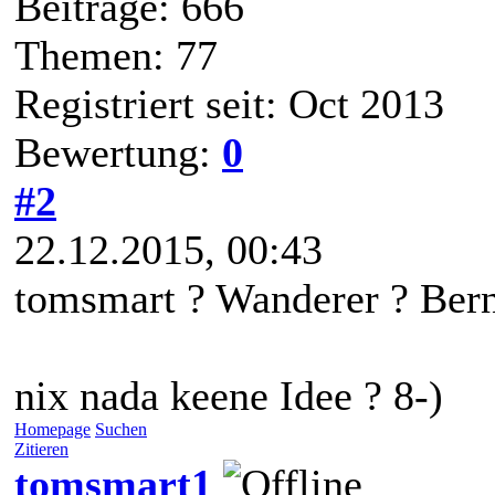
Beiträge: 666
Themen: 77
Registriert seit: Oct 2013
Bewertung:
0
#2
22.12.2015, 00:43
tomsmart ? Wanderer ? Ber
nix nada keene Idee ? 8-)
Homepage
Suchen
Zitieren
tomsmart1