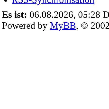
Es ist:
06.08.2026, 05:28
D
Powered by
MyBB
, © 200