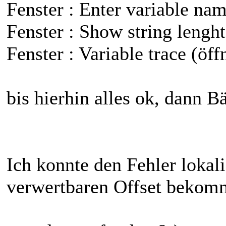
Fenster : Enter variable nam
Fenster : Show string lenght
Fenster : Variable trace (öff
bis hierhin alles ok, dann B
Ich konnte den Fehler lokal
verwertbaren Offset bekom