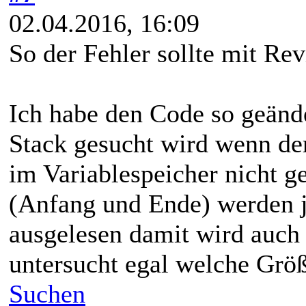
02.04.2016, 16:09
So der Fehler sollte mit Re
Ich habe den Code so geände
Stack gesucht wird wenn der
im Variablespeicher nicht g
(Anfang und Ende) werden je
ausgelesen damit wird auc
untersucht egal welche Größ
Suchen