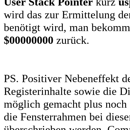
User Stack Pointer
kurz
us
wird das zur Ermittelung de
benötigt wird, man bekomm
$00000000
zurück.
PS. Positiver Nebeneffekt d
Registerinhalte sowie die 
möglich gemacht plus noch 
die Fensterrahmen bei diese
überschrieben werden, Commi