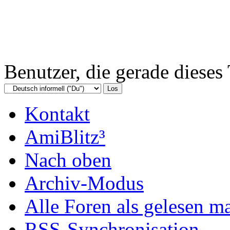
Benutzer, die gerade diese
Kontakt
AmiBlitz³
Nach oben
Archiv-Modus
Alle Foren als gelesen m
RSS-Synchronisation