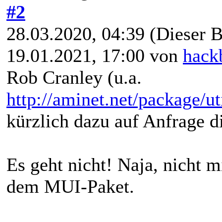
#2
28.03.2020, 04:39
(Dieser B
19.01.2021, 17:00 von
hack
Rob Cranley (u.a.
http://aminet.net/package/u
kürzlich dazu auf Anfrage d
Es geht nicht! Naja, nicht m
dem MUI-Paket.