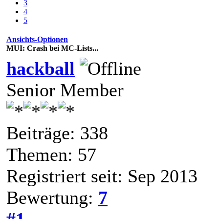
3
4
5
Ansichts-Optionen
MUI: Crash bei MC-Lists...
hackball
Senior Member
Beiträge: 338
Themen: 57
Registriert seit: Sep 2013
Bewertung:
7
#1