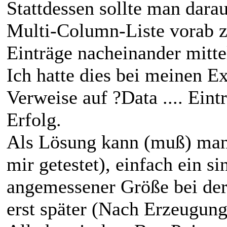
Stattdessen sollte man dara
Multi-Column-Liste vorab zu
Einträge nacheinander mitte
Ich hatte dies bei meinen E
Verweise auf ?Data .... Eint
Erfolg.
Als Lösung kann (muß) man,
mir getestet), einfach ein 
angemessener Größe bei der 
erst später (Nach Erzeugung 