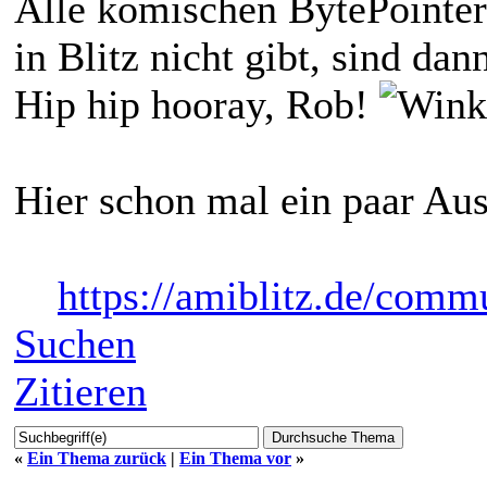
Alle komischen BytePointer
in Blitz nicht gibt, sind da
Hip hip hooray, Rob!
Hier schon mal ein paar Aus
https://amiblitz.de/comm
Suchen
Zitieren
«
Ein Thema zurück
|
Ein Thema vor
»