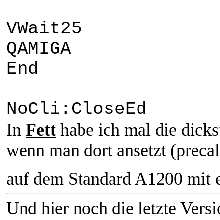
VWait25
QAMIGA
End
NoCli:CloseEd
In
Fett
habe ich mal die dick
wenn man dort ansetzt (precalc
auf dem Standard A1200 mit
Und hier noch die letzte Versi