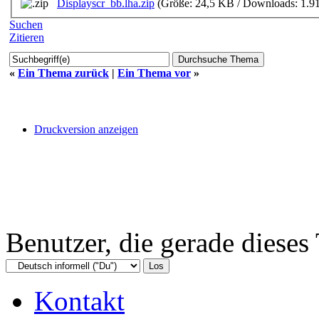
Displayscr_bb.lha.zip
(Größe: 24,5 KB / Downloads: 1.9
Suchen
Zitieren
«
Ein Thema zurück
|
Ein Thema vor
»
Druckversion anzeigen
Benutzer, die gerade diese
Kontakt