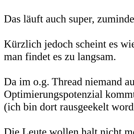
Das läuft auch super, zumind
Kürzlich jedoch scheint es wi
man findet es zu langsam.
Da im o.g. Thread niemand auf
Optimierungspotenzial kommt, 
(ich bin dort rausgeekelt word
Die Leute wollen halt nicht me