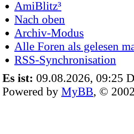
AmiBlitz³
Nach oben
Archiv-Modus
Alle Foren als gelesen m
RSS-Synchronisation
Es ist:
09.08.2026, 09:25
D
Powered by
MyBB
, © 200