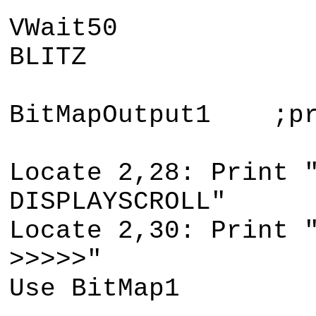
VWait50
BLITZ
BitMapOutput1 ;pr
Locate 2,28: Print 
DISPLAYSCROLL"
Locate 2,30: Print 
>>>>>"
Use BitMap1