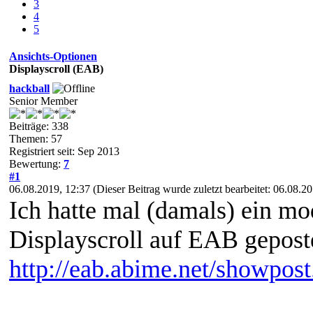
3
4
5
Ansichts-Optionen
Displayscroll (EAB)
hackball
Senior Member
Beiträge: 338
Themen: 57
Registriert seit: Sep 2013
Bewertung:
7
#1
06.08.2019, 12:37
(Dieser Beitrag wurde zuletzt bearbeitet: 06.08.
Ich hatte mal (damals) ein mod
Displayscroll auf EAB gepost
http://eab.abime.net/showpo