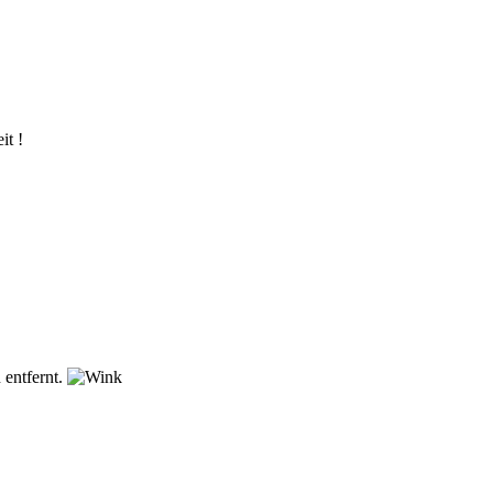
it !
 entfernt.