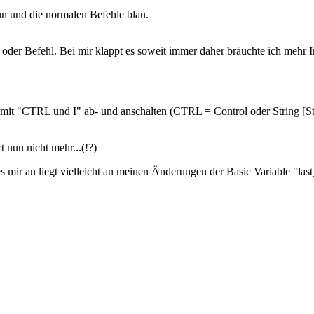
ün und die normalen Befehle blau.
 oder Befehl. Bei mir klappt es soweit immer daher bräuchte ich mehr I
e mit "CTRL und I" ab- und anschalten (CTRL = Control oder String [Str
 nun nicht mehr...(!?)
es mir an liegt vielleicht an meinen Änderungen der Basic Variable "las