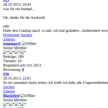
#15
28.10.2013, 10:45
was für ein krampf...
Ok, danke für die Auskunft
edit:
Habe den Catalog (auch .ct und .cd) mal geändert....funktioniert sowe
Homepage
Suchen
Zitieren
tomsmart1
Senior Member
Beiträge: 289
Themen: 10
Registriert seit: Oct 2013
Bewertung:
0
#16
28.10.2013, 22:01
So ist commited darfst testen, ich hoffe ich habe alle Ungereimtheiten
Suchen
Zitieren
Blackbird
Senior Member