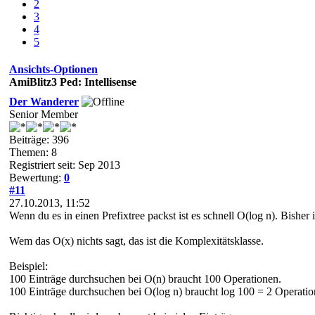
2
3
4
5
Ansichts-Optionen
AmiBlitz3 Ped: Intellisense
Der Wanderer
Senior Member
Beiträge: 396
Themen: 8
Registriert seit: Sep 2013
Bewertung:
0
#11
27.10.2013, 11:52
Wenn du es in einen Prefixtree packst ist es schnell O(log n). Bisher 
Wem das O(x) nichts sagt, das ist die Komplexitätsklasse.
Beispiel:
100 Einträge durchsuchen bei O(n) braucht 100 Operationen.
100 Einträge durchsuchen bei O(log n) braucht log 100 = 2 Operatio