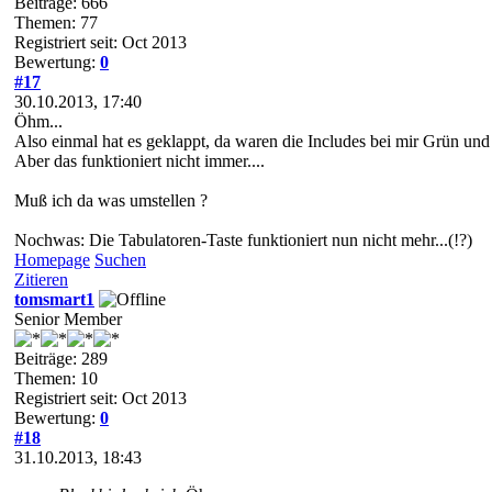
Beiträge: 666
Themen: 77
Registriert seit: Oct 2013
Bewertung:
0
#17
30.10.2013, 17:40
Öhm...
Also einmal hat es geklappt, da waren die Includes bei mir Grün und
Aber das funktioniert nicht immer....
Muß ich da was umstellen ?
Nochwas: Die Tabulatoren-Taste funktioniert nun nicht mehr...(!?)
Homepage
Suchen
Zitieren
tomsmart1
Senior Member
Beiträge: 289
Themen: 10
Registriert seit: Oct 2013
Bewertung:
0
#18
31.10.2013, 18:43