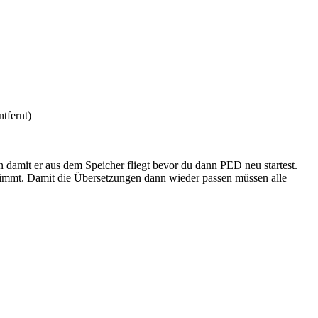
tfernt)
n damit er aus dem Speicher fliegt bevor du dann PED neu startest.
n nimmt. Damit die Übersetzungen dann wieder passen müssen alle