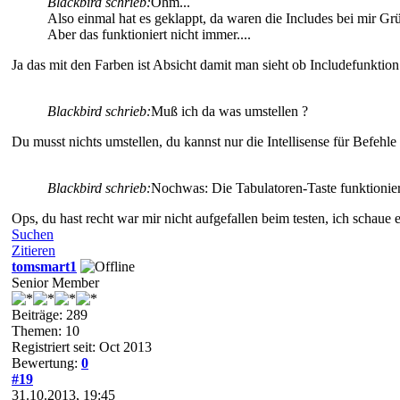
Blackbird schrieb:
Öhm...
Also einmal hat es geklappt, da waren die Includes bei mir Gr
Aber das funktioniert nicht immer....
Ja das mit den Farben ist Absicht damit man sieht ob Includefunktion
Blackbird schrieb:
Muß ich da was umstellen ?
Du musst nichts umstellen, du kannst nur die Intellisense für Befehl
Blackbird schrieb:
Nochwas: Die Tabulatoren-Taste funktioniert
Ops, du hast recht war mir nicht aufgefallen beim testen, ich schaue 
Suchen
Zitieren
tomsmart1
Senior Member
Beiträge: 289
Themen: 10
Registriert seit: Oct 2013
Bewertung:
0
#19
31.10.2013, 19:45