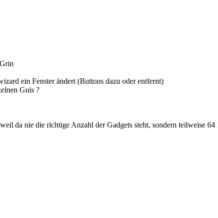
zard ein Fenster ändert (Buttons dazu oder entfernt)
zelnen Guis ?
eil da nie die richtige Anzahl der Gadgets steht, sondern teilweise 6