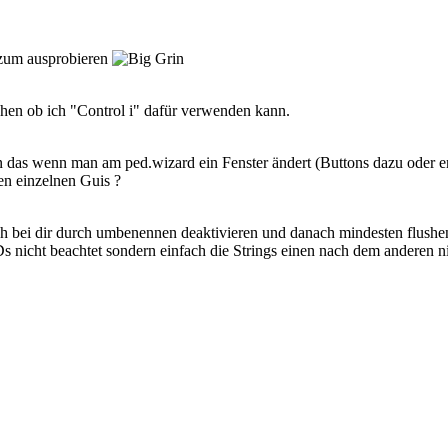
n zum ausprobieren
ehen ob ich "Control i" dafür verwenden kann.
n das wenn man am ped.wizard ein Fenster ändert (Buttons dazu oder en
en einzelnen Guis ?
tsch bei dir durch umbenennen deaktivieren und danach mindesten flushe
ngIDs nicht beachtet sondern einfach die Strings einen nach dem andere