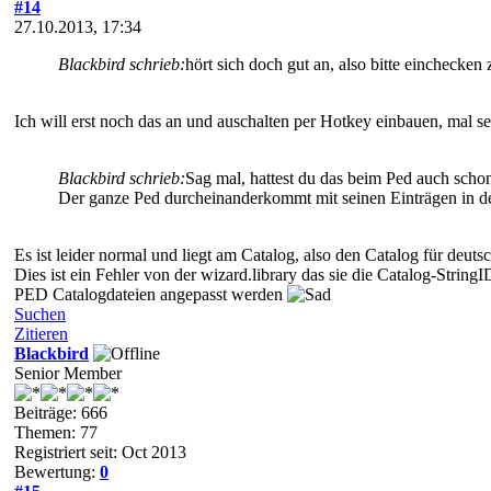
#14
27.10.2013, 17:34
Blackbird schrieb:
hört sich doch gut an, also bitte einchecke
Ich will erst noch das an und auschalten per Hotkey einbauen, mal s
Blackbird schrieb:
Sag mal, hattest du das beim Ped auch scho
Der ganze Ped durcheinanderkommt mit seinen Einträgen in d
Es ist leider normal und liegt am Catalog, also den Catalog für deu
Dies ist ein Fehler von der wizard.library das sie die Catalog-Stri
PED Catalogdateien angepasst werden
Suchen
Zitieren
Blackbird
Senior Member
Beiträge: 666
Themen: 77
Registriert seit: Oct 2013
Bewertung:
0