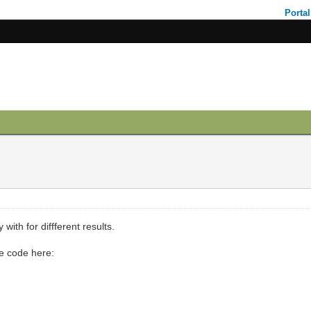
Portal
 with for diffferent results.
e code here: