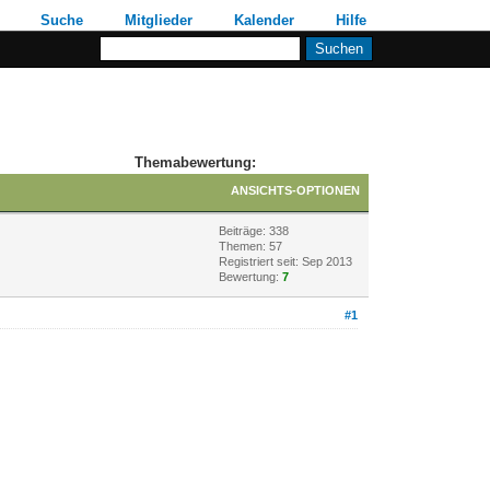
Suche
Mitglieder
Kalender
Hilfe
Themabewertung:
ANSICHTS-OPTIONEN
Beiträge: 338
Themen: 57
Registriert seit: Sep 2013
Bewertung:
7
#1