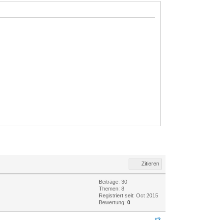
Zitieren
Beiträge: 30
Themen: 8
Registriert seit: Oct 2015
Bewertung:
0
#2