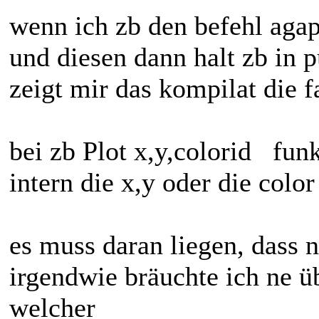
wenn ich zb den befehl agap
und diesen dann halt zb in 
zeigt mir das kompilat die f
bei zb Plot x,y,colorid funk
intern die x,y oder die color
es muss daran liegen, dass 
irgendwie bräuchte ich ne üb
welcher