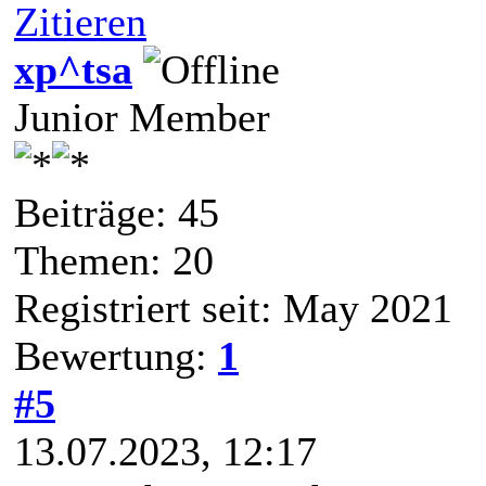
Zitieren
xp^tsa
Junior Member
Beiträge: 45
Themen: 20
Registriert seit: May 2021
Bewertung:
1
#5
13.07.2023, 12:17