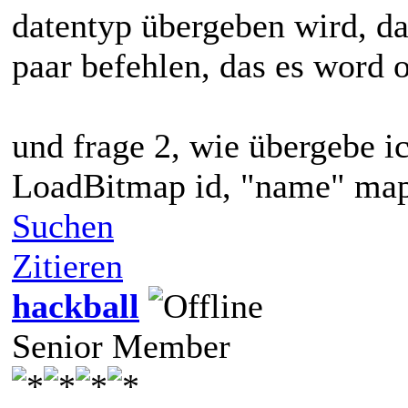
datentyp übergeben wird, das
paar befehlen, das es word o
und frage 2, wie übergebe ic
LoadBitmap id, "name" map
Suchen
Zitieren
hackball
Senior Member