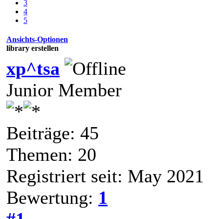
3
4
5
Ansichts-Optionen
library erstellen
xp^tsa
Junior Member
Beiträge: 45
Themen: 20
Registriert seit: May 2021
Bewertung:
1
#1