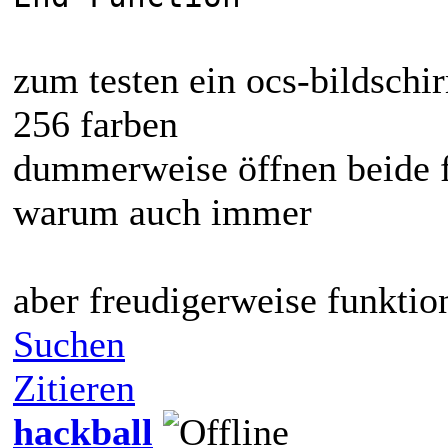
zum testen ein ocs-bildschi
256 farben
dummerweise öffnen beide f
warum auch immer
aber freudigerweise funktion
Suchen
Zitieren
hackball