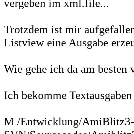
vergeben im xml.file...
Trotzdem ist mir aufgefallen
Listview eine Ausgabe erze
Wie gehe ich da am besten 
Ich bekomme Textausgaben 
M /Entwicklung/AmiBlitz3