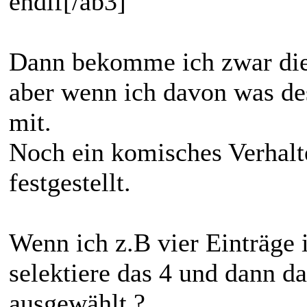
endif[/ab3]
Dann bekomme ich zwar die 
aber wenn ich davon was de
mit.
Noch ein komisches Verhalte
festgestellt.
Wenn ich z.B vier Einträge 
selektiere das 4 und dann das
ausgewählt ?