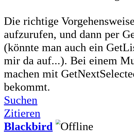
Die richtige Vorgehensweise
aufzurufen, und dann per G
(könnte man auch ein GetLis
mir da auf...). Bei einem M
machen mit GetNextSelecte
bekommt.
Suchen
Zitieren
Blackbird