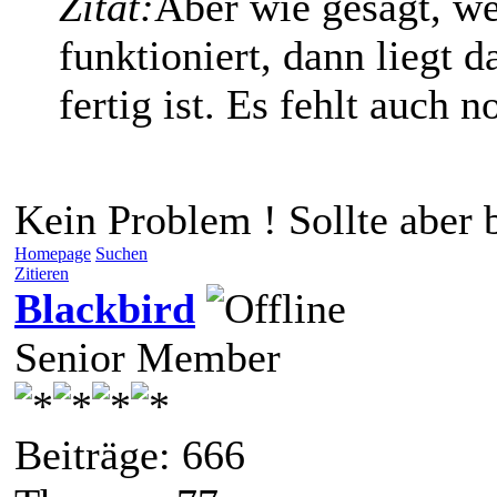
Zitat:
Aber wie gesagt, we
funktioniert, dann liegt 
fertig ist. Es fehlt auch n
Kein Problem ! Sollte aber 
Homepage
Suchen
Zitieren
Blackbird
Senior Member
Beiträge: 666