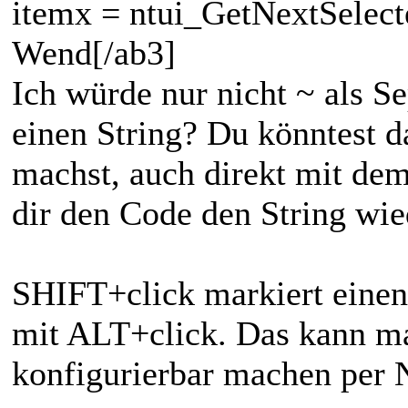
itemx = ntui_GetNextSelec
Wend[/ab3]
Ich würde nur nicht ~ als 
einen String? Du könntest d
machst, auch direkt mit dem
dir den Code den String wie
SHIFT+click markiert einen
mit ALT+click. Das kann ma
konfigurierbar machen per N