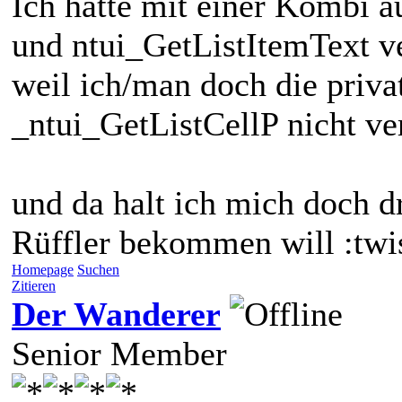
Ich hatte mit einer Kombi 
und ntui_GetListItemText ve
weil ich/man doch die priva
_ntui_GetListCellP nicht ve
und da halt ich mich doch dr
Rüffler bekommen will :twi
Homepage
Suchen
Zitieren
Der Wanderer
Senior Member