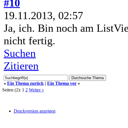
#10
19.11.2013, 02:57
Ja, ich. Bin noch am ListVie
nicht fertig.
Suchen
Zitieren
«
Ein Thema zurück
|
Ein Thema vor
»
Seiten (2):
1
2
Weiter »
Druckversion anzeigen