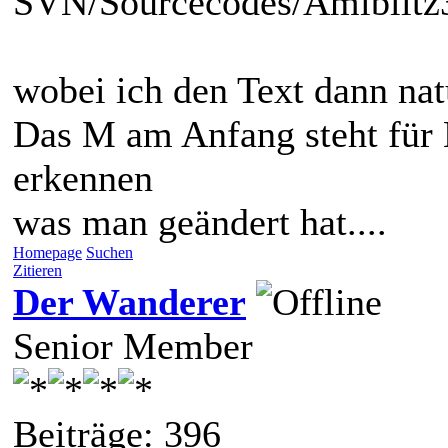
SVN/Sourcecodes/Amiblit
wobei ich den Text dann nat
Das M am Anfang steht für
erkennen
was man geändert hat....
Homepage
Suchen
Zitieren
Der Wanderer
Senior Member
Beiträge: 396