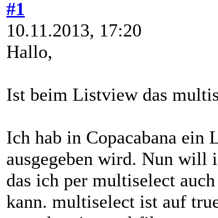
#1
10.11.2013, 17:20
Hallo,
Ist beim Listview das multis
Ich hab in Copacabana ein L
ausgegeben wird. Nun will 
das ich per multiselect au
kann. multiselect ist auf tru