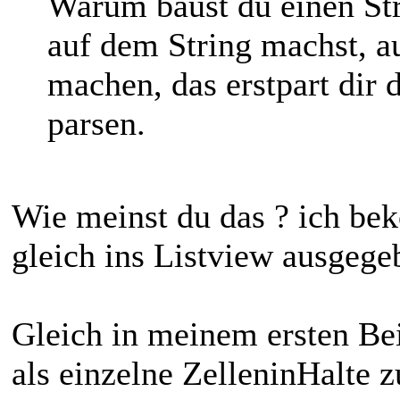
Warum baust du einen Str
auf dem String machst, a
machen, das erstpart dir 
parsen.
Wie meinst du das ? ich be
gleich ins Listview ausgegeb
Gleich in meinem ersten Bei
als einzelne ZelleninHalte