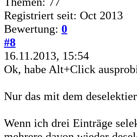
Themen: 77
Registriert seit: Oct 2013
Bewertung:
0
#8
16.11.2013, 15:54
Ok, habe Alt+Click ausprobie
Nur das mit dem deselektier
Wenn ich drei Einträge selek
mehrere davon wieder desel