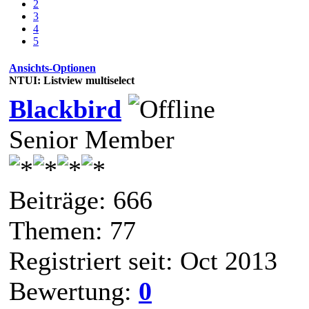
2
3
4
5
Ansichts-Optionen
NTUI: Listview multiselect
Blackbird
Senior Member
Beiträge: 666
Themen: 77
Registriert seit: Oct 2013
Bewertung:
0