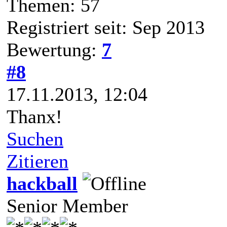
Themen: 57
Registriert seit: Sep 2013
Bewertung:
7
#8
17.11.2013, 12:04
Thanx!
Suchen
Zitieren
hackball
Senior Member