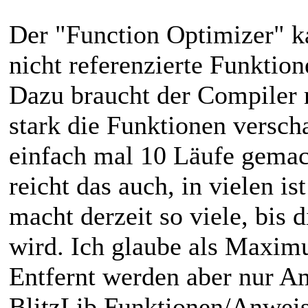
Der "Function Optimizer" k
nicht referenzierte Funktio
Dazu braucht der Compiler 
stark die Funktionen verscha
einfach mal 10 Läufe gemach
reicht das auch, in vielen i
macht derzeit so viele, bis 
wird. Ich glaube als Maxi
Entfernt werden aber nur Am
BlitzLib Funktionen/Anwei