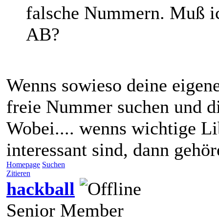
falsche Nummern. Muß ic
AB?
Wenns sowieso deine eigenen
freie Nummer suchen und d
Wobei.... wenns wichtige Lib
interessant sind, dann gehöre
Homepage
Suchen
Zitieren
hackball
Senior Member