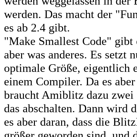
werden weggelassen in der E
werden. Das macht der "Fun
es ab 2.4 gibt.
"Make Smallest Code" gibt e
aber was anderes. Es setzt 
optimale Größe, eigentlich e
einem Compiler. Da es aber 
braucht Amiblitz dazu zwei
das abschalten. Dann wird di
es aber daran, dass die Bli
größer geworden sind, und