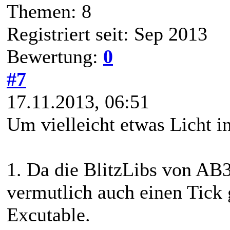
Themen: 8
Registriert seit: Sep 2013
Bewertung:
0
#7
17.11.2013, 06:51
Um vielleicht etwas Licht i
1. Da die BlitzLibs von AB3
vermutlich auch einen Tick 
Excutable.