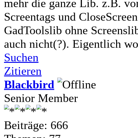
mehr die ganze Lib. z.B. vo
Screentags und CloseScreen
GadToolslib ohne Screensli
auch nicht(?). Eigentlich wo
Suchen
Zitieren
Blackbird
Senior Member
Beiträge: 666