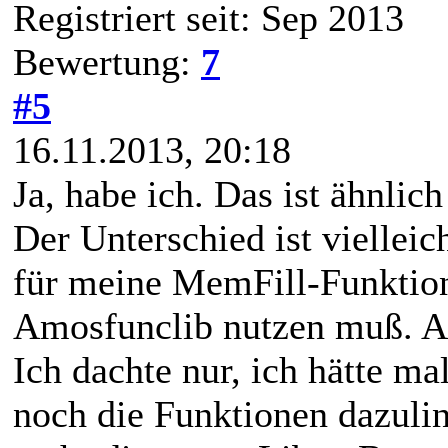
Registriert seit: Sep 2013
Bewertung:
7
#5
16.11.2013, 20:18
Ja, habe ich. Das ist ähnlic
Der Unterschied ist vielleic
für meine MemFill-Funktion 
Amosfunclib nutzen muß. Ab
Ich dachte nur, ich hätte m
noch die Funktionen dazulin