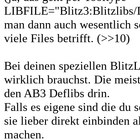
LIBFILE="Blitz3:Blitzlibs/D
man dann auch wesentlich sc
viele Files betrifft. (>>10)
Bei deinen speziellen Blitz
wirklich brauchst. Die meis
den AB3 Deflibs drin.
Falls es eigene sind die du 
sie lieber direkt einbinden 
machen.