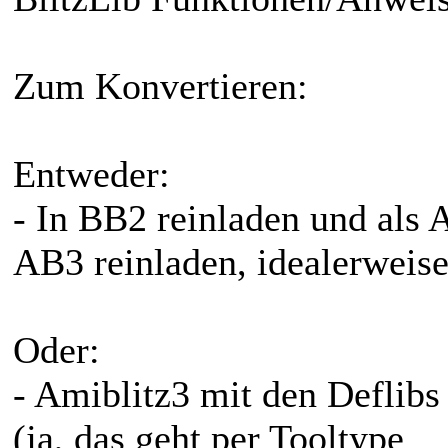
Zum Konvertieren:
Entweder:
- In BB2 reinladen und als 
AB3 reinladen, idealerweise 
Oder:
- Amiblitz3 mit den Deflibs 
(ja, das geht per Tooltype