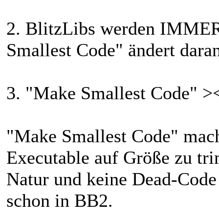
2. BlitzLibs werden IMMER
Smallest Code" ändert daran
3. "Make Smallest Code" >
"Make Smallest Code" mach
Executable auf Größe zu tri
Natur und keine Dead-Code 
schon in BB2.