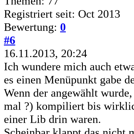
Themen: 77
Registriert seit: Oct 2013
Bewertung:
0
#6
16.11.2013, 20:24
Ich wundere mich auch etwa
es einen Menüpunkt gabe de
Wenn der angewählt wurde, 
mal ?) kompiliert bis wirkl
einer Lib drin waren.
Scheinbar klappt das nicht m