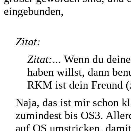
eingebunden,
Zitat:
Zitat:
... Wenn du dein
haben willst, dann be
RKM ist dein Freund (
Naja, das ist mir schon kl
zumindest bis OS3. All
auf OS umstricken, damit 