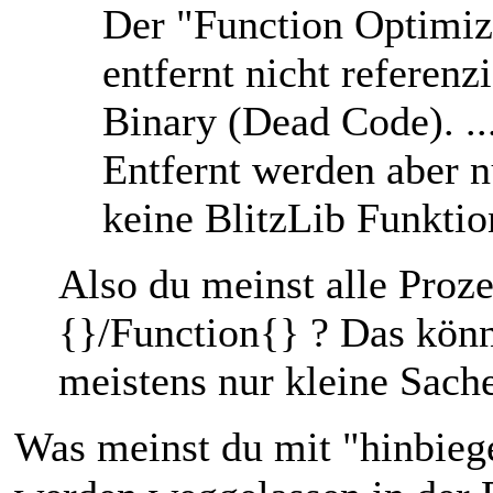
Der "Function Optimiz
entfernt nicht referen
Binary (Dead Code). ..
Entfernt werden aber n
keine BlitzLib Funkti
Also du meinst alle Proz
{}/Function{} ? Das könn
meistens nur kleine Sach
Was meinst du mit "hinbieg