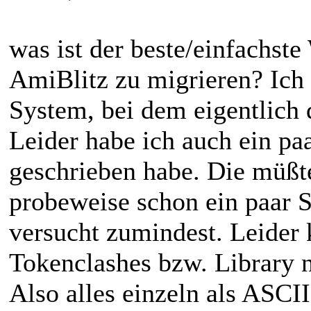
was ist der beste/einfachst
AmiBlitz zu migrieren? Ich 
System, bei dem eigentlich d
Leider habe ich auch ein paa
geschrieben habe. Die müßte
probeweise schon ein paar S
versucht zumindest. Leider
Tokenclashes bzw. Library n
Also alles einzeln als ASCII