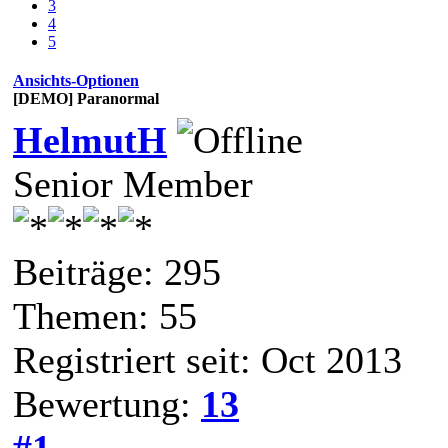
3
4
5
Ansichts-Optionen
[DEMO] Paranormal
HelmutH
Senior Member
Beiträge: 295
Themen: 55
Registriert seit: Oct 2013
Bewertung:
13
#1