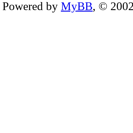
Powered by
MyBB
, © 200