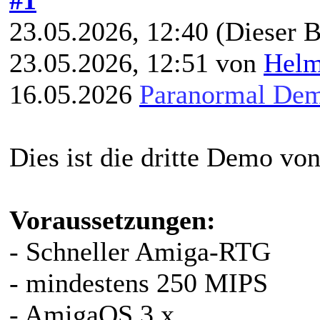
23.05.2026, 12:40
(Dieser B
23.05.2026, 12:51 von
Hel
16.05.2026
Paranormal De
Dies ist die dritte Demo v
Voraussetzungen:
- Schneller Amiga-RTG
- mindestens 250 MIPS
- AmigaOS 3.x