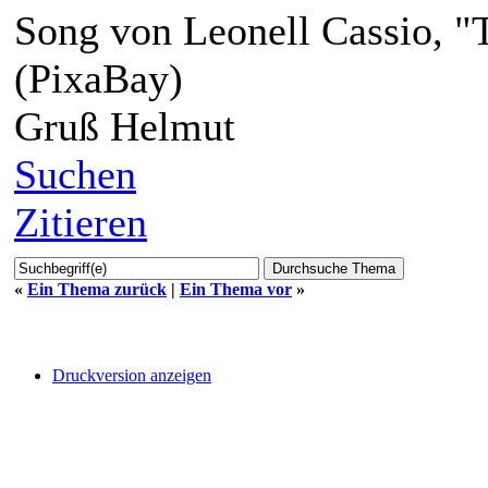
Song von Leonell Cassio, "T
(PixaBay)
Gruß Helmut
Suchen
Zitieren
«
Ein Thema zurück
|
Ein Thema vor
»
Druckversion anzeigen