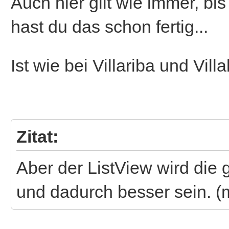
Auch hier gilt wie immer, bi
hast du das schon fertig...
Ist wie bei Villariba und Vil
Zitat:
Aber der ListView wird die g
und dadurch besser sein. (m