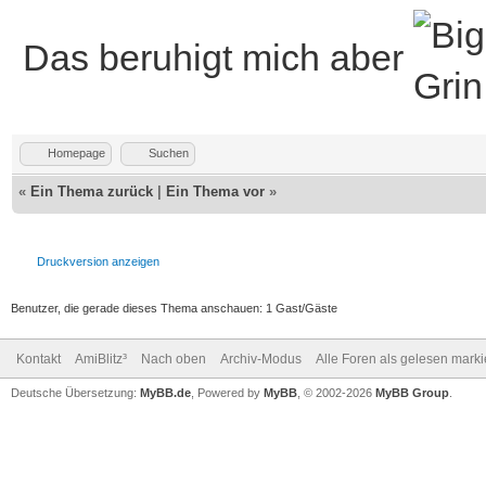
Das beruhigt mich aber
Homepage
Suchen
«
Ein Thema zurück
|
Ein Thema vor
»
Druckversion anzeigen
Benutzer, die gerade dieses Thema anschauen: 1 Gast/Gäste
Kontakt
AmiBlitz³
Nach oben
Archiv-Modus
Alle Foren als gelesen mark
Deutsche Übersetzung:
MyBB.de
, Powered by
MyBB
, © 2002-2026
MyBB Group
.