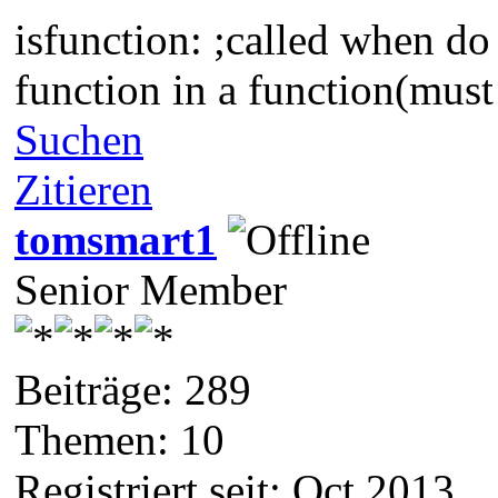
isfunction: ;called when do
function in a function(must
Suchen
Zitieren
tomsmart1
Senior Member
Beiträge: 289
Themen: 10
Registriert seit: Oct 2013