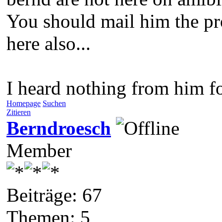
You should mail him the pr
here also...
I heard nothing from him fo
Homepage
Suchen
Zitieren
Berndroesch
Member
Beiträge: 67
Themen: 5