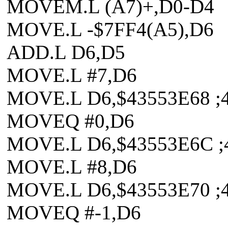
MOVEM.L (A7)+,D0-D4
MOVE.L -$7FF4(A5),D6
ADD.L D6,D5
MOVE.L #7,D6
MOVE.L D6,$43553E68 ;
MOVEQ #0,D6
MOVE.L D6,$43553E6C ;
MOVE.L #8,D6
MOVE.L D6,$43553E70 ;
MOVEQ #-1,D6