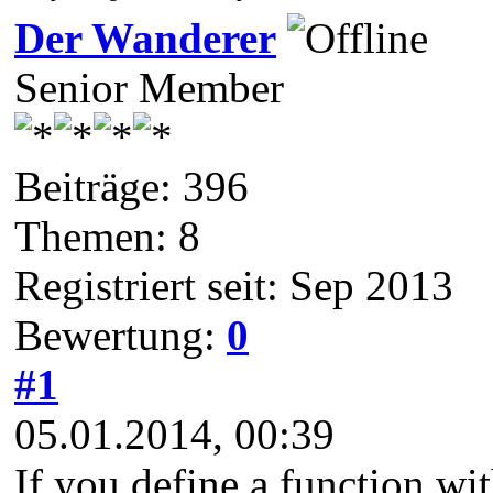
Der Wanderer
Senior Member
Beiträge: 396
Themen: 8
Registriert seit: Sep 2013
Bewertung:
0
#1
05.01.2014, 00:39
If you define a function wi