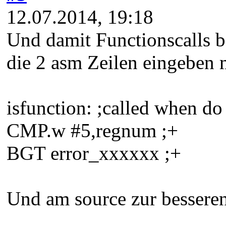
12.07.2014, 19:18
Und damit Functionscalls b
die 2 asm Zeilen eingeben m
isfunction: ;called when do
CMP.w #5,regnum ;+
BGT error_xxxxxx ;+
Und am source zur besseren