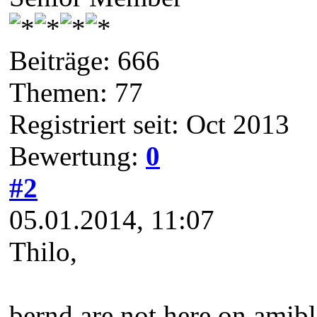
Beiträge: 666
Themen: 77
Registriert seit: Oct 2013
Bewertung:
0
#2
05.01.2014, 11:07
Thilo,
bernd are not here on amibl