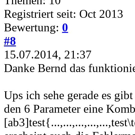
Themen: 10
Registriert seit: Oct 2013
Bewertung:
0
#8
15.07.2014, 21:37
Danke Bernd das funktionier
Ups ich sehe gerade es gib
den 6 Parameter eine Kombi
[ab3]test{...,...,...,...,...,