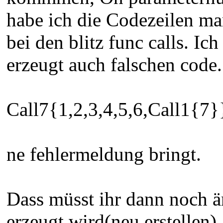
habe ich die Codezeilen mar
bei den blitz func calls. Ic
erzeugt auch falschen code.
Call7{1,2,3,4,5,6,Call1{7}
ne fehlermeldung bringt.
Dass müsst ihr dann noch 
erzeugt wird(neu erstellen)