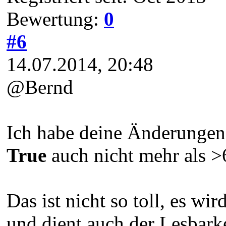
Bewertung:
0
#6
14.07.2014, 20:48
@Bernd
Ich habe deine Änderungen e
True
auch nicht mehr als >
Das ist nicht so toll, es w
und dient auch der Lesbarke