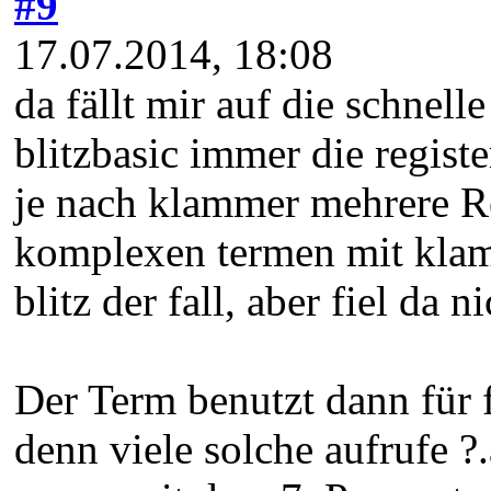
#9
17.07.2014, 18:08
da fällt mir auf die schnell
blitzbasic immer die regist
je nach klammer mehrere Reg
komplexen termen mit klam
blitz der fall, aber fiel da 
Der Term benutzt dann für fle
denn viele solche aufrufe 