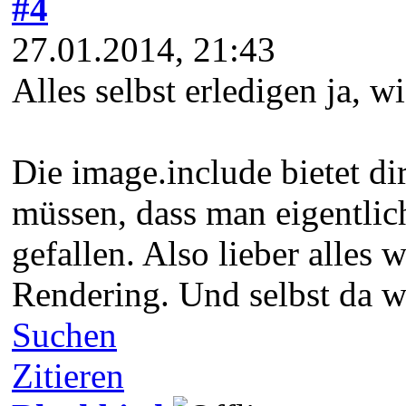
#4
27.01.2014, 21:43
Alles selbst erledigen ja, wi
Die image.include bietet di
müssen, dass man eigentlic
gefallen. Also lieber alle
Rendering. Und selbst da wä
Suchen
Zitieren