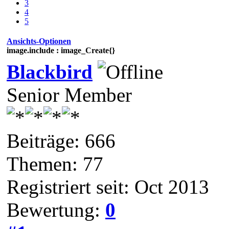
3
4
5
Ansichts-Optionen
image.include : image_Create{}
Blackbird
Senior Member
Beiträge: 666
Themen: 77
Registriert seit: Oct 2013
Bewertung:
0