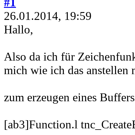
#1
26.01.2014, 19:59
Hallo,
Also da ich für Zeichenfun
mich wie ich das anstelle
zum erzeugen eines Buffers
[ab3]Function.l tnc_Create