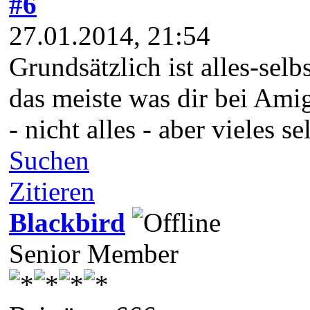
#6
27.01.2014, 21:54
Grundsätzlich ist alles-selb
das meiste was dir bei Ami
- nicht alles - aber vieles
Suchen
Zitieren
Blackbird
Senior Member