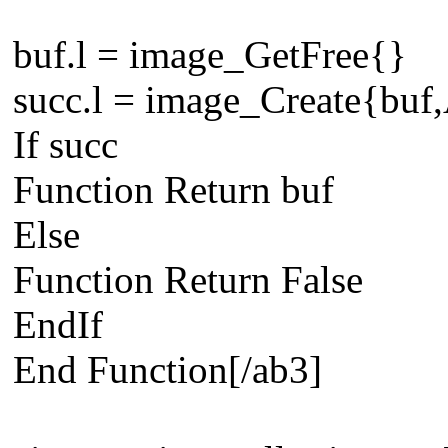
buf.l = image_GetFree{}
succ.l = image_Create{buf
If succ
Function Return buf
Else
Function Return False
EndIf
End Function[/ab3]