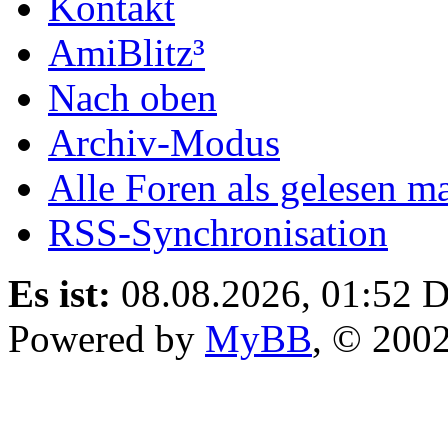
Kontakt
AmiBlitz³
Nach oben
Archiv-Modus
Alle Foren als gelesen m
RSS-Synchronisation
Es ist:
08.08.2026, 01:52
D
Powered by
MyBB
, © 200