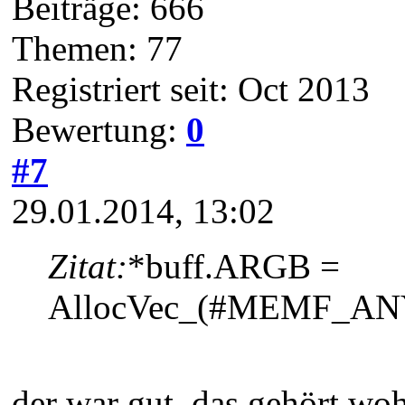
Beiträge: 666
Themen: 77
Registriert seit: Oct 2013
Bewertung:
0
#7
29.01.2014, 13:02
Zitat:
*buff.ARGB =
AllocVec_(#MEMF_ANY,,
der war gut, das gehört woh