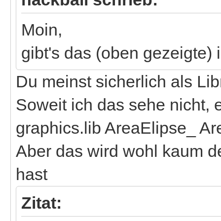
Moin,
gibt's das (oben gezeigte) 
Du meinst sicherlich als Lib
Soweit ich das sehe nicht, 
graphics.lib AreaElipse_ A
Aber das wird wohl kaum 
hast
Zitat: