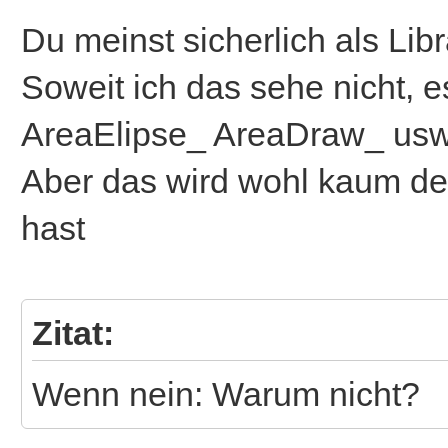
Du meinst sicherlich als Lib
Soweit ich das sehe nicht, e
AreaElipse_ AreaDraw_ usw.
Aber das wird wohl kaum d
hast
Zitat:
Wenn nein: Warum nicht?