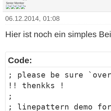
Senior Member
06.12.2014, 01:08
Hier ist noch ein simples Bei
Code:
; please be sure `ove
!! thenkks !
;
; linepattern demo fo