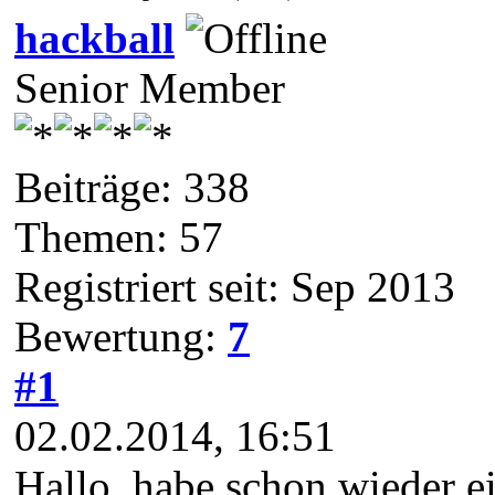
hackball
Senior Member
Beiträge: 338
Themen: 57
Registriert seit: Sep 2013
Bewertung:
7
#1
02.02.2014, 16:51
Hallo, habe schon wieder ein