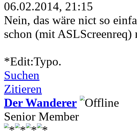
06.02.2014, 21:15
Nein, das wäre nict so einf
schon (mit ASLScreenreq) n
*Edit:Typo.
Suchen
Zitieren
Der Wanderer
Senior Member