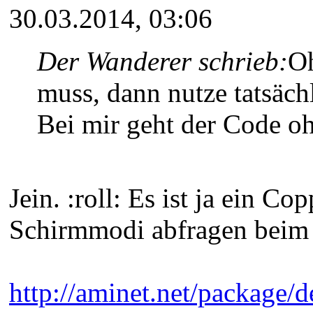
30.03.2014, 03:06
Der Wanderer schrieb:
Oh
muss, dann nutze tatsäc
Bei mir geht der Code oh
Jein. :roll: Es ist ja ein 
Schirmmodi abfragen beim 
http://aminet.net/package