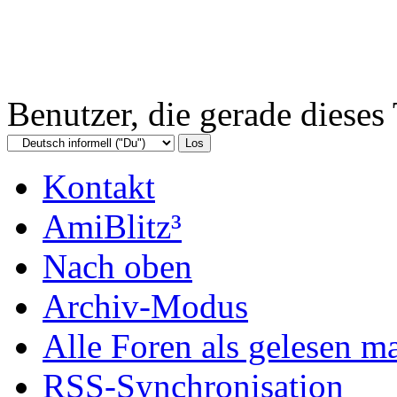
Benutzer, die gerade diese
Kontakt
AmiBlitz³
Nach oben
Archiv-Modus
Alle Foren als gelesen m
RSS-Synchronisation