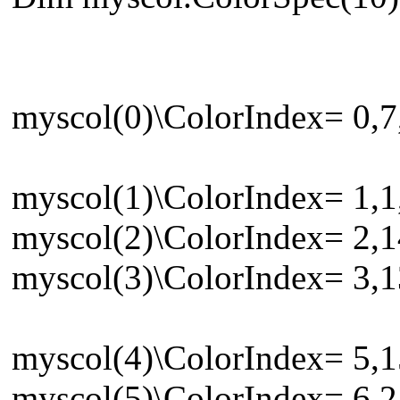
myscol(0)\ColorIndex= 0,7,
myscol(1)\ColorIndex= 1,1,
myscol(2)\ColorIndex= 2,1
myscol(3)\ColorIndex= 3,1
myscol(4)\ColorIndex= 5,1
myscol(5)\ColorIndex= 6,2