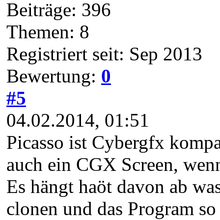
Beiträge: 396
Themen: 8
Registriert seit: Sep 2013
Bewertung:
0
#5
04.02.2014, 01:51
Picasso ist Cybergfx kompat
auch ein CGX Screen, wenn 
Es hängt haöt davon ab was
clonen und das Program so 