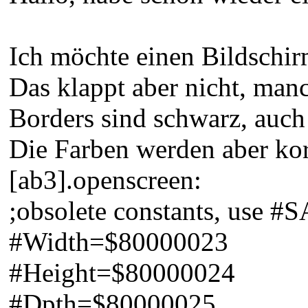
Ich möchte einen Bildschi
Das klappt aber nicht, man
Borders sind schwarz, auch 
Die Farben werden aber korr
[ab3].openscreen:
;obsolete constants, use #SA
#Width=$80000023
#Height=$80000024
#Dpth=$80000025