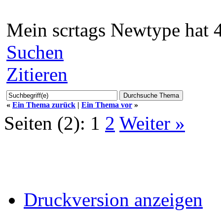
Mein scrtags Newtype hat 48
Suchen
Zitieren
«
Ein Thema zurück
|
Ein Thema vor
»
Seiten (2):
1
2
Weiter »
Druckversion anzeigen