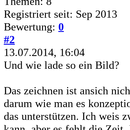
Themen: 8
Registriert seit: Sep 2013
Bewertung:
0
#2
13.07.2014, 16:04
Und wie lade so ein Bild?
Das zeichnen ist ansich nic
darum wie man es konzeptio
das unterstützen. Ich weis 
kann, aber es fehlt die Zeit