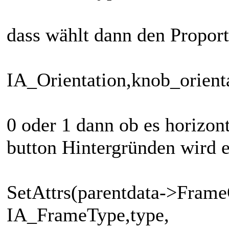
dass wählt dann den Proport
IA_Orientation,knob_orient
0 oder 1 dann ob es horizont
button Hintergründen wird e
SetAttrs(parentdata->Frame
IA_FrameType,type,