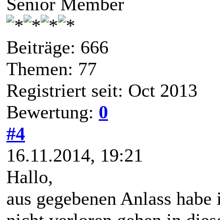
Senior Member
Beiträge: 666
Themen: 77
Registriert seit: Oct 2013
Bewertung:
0
#4
16.11.2014, 19:21
Hallo,
aus gegebenen Anlass habe 
nicht verloren gehen in die