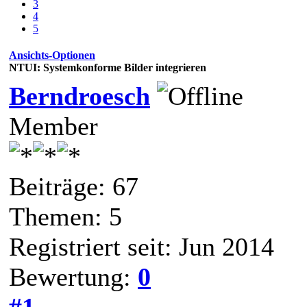
3
4
5
Ansichts-Optionen
NTUI: Systemkonforme Bilder integrieren
Berndroesch
Member
Beiträge: 67
Themen: 5
Registriert seit: Jun 2014
Bewertung:
0
#1