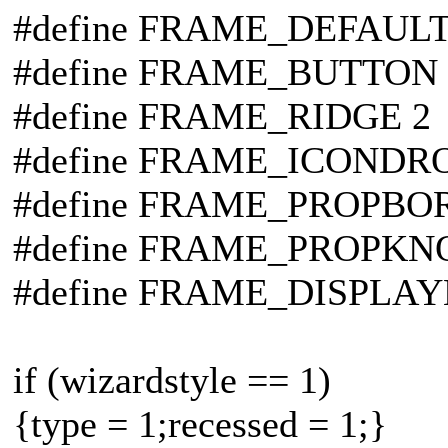
#define FRAME_DEFAULT
#define FRAME_BUTTON 
#define FRAME_RIDGE 2
#define FRAME_ICONDR
#define FRAME_PROPBOR
#define FRAME_PROPKNOB
#define FRAME_DISPLAYB
if (wizardstyle == 1)
{type = 1;recessed = 1;}