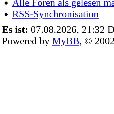
Alle Foren als gelesen m
RSS-Synchronisation
Es ist:
07.08.2026, 21:32
D
Powered by
MyBB
, © 200