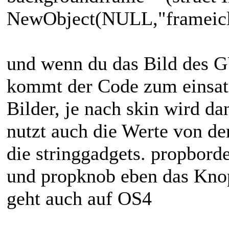
NewObject(NULL,"frameic
und wenn du das Bild des G
kommt der Code zum einsatz
Bilder, je nach skin wird d
nutzt auch die Werte von 
die stringgadgets. propborde
und propknob eben das Knopf
geht auch auf OS4