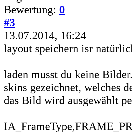
Bewertung:
0
#3
13.07.2014, 16:24
layout speichern isr natürlic
laden musst du keine Bilder
skins gezeichnet, welches der
das Bild wird ausgewählt pe
IA_FrameType,FRAME_