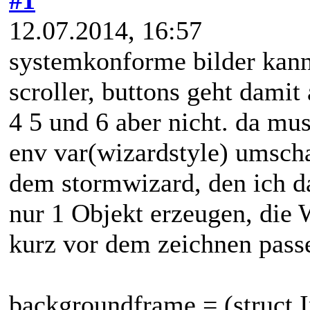
12.07.2014, 16:57
systemkonforme bilder kanns
scroller, buttons geht dami
4 5 und 6 aber nicht. da mu
env var(wizardstyle) umscha
dem stormwizard, den ich d
nur 1 Objekt erzeugen, die 
kurz vor dem zeichnen passen
backgroundframe = (struct 