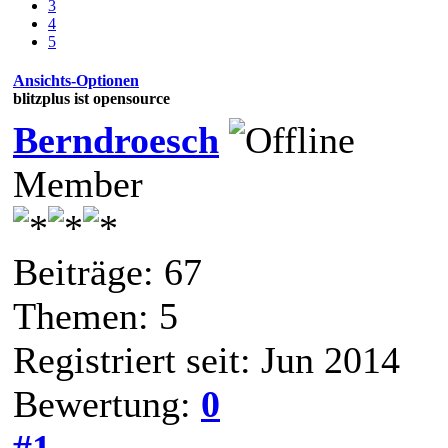
3
4
5
Ansichts-Optionen
blitzplus ist opensource
Berndroesch
Member
Beiträge: 67
Themen: 5
Registriert seit: Jun 2014
Bewertung:
0
#1