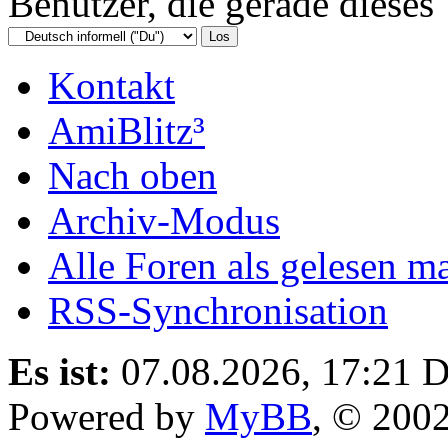
Benutzer, die gerade diese
Kontakt
AmiBlitz³
Nach oben
Archiv-Modus
Alle Foren als gelesen m
RSS-Synchronisation
Es ist:
07.08.2026, 17:21
D
Powered by
MyBB
, © 200