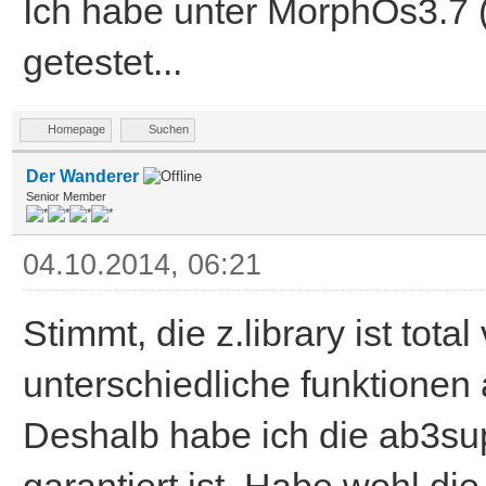
Ich habe unter MorphOs3.7 (f
getestet...
Homepage
Suchen
Der Wanderer
Senior Member
04.10.2014, 06:21
Stimmt, die z.library ist tot
unterschiedliche funktionen 
Deshalb habe ich die ab3sup