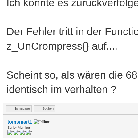
Ich konnte es zurückverfolge
Der Fehler tritt in der Fun
z_UnCrompress{} auf....
Scheint so, als wären die 6
identisch im verhalten ?
Homepage
Suchen
tomsmart1
Senior Member