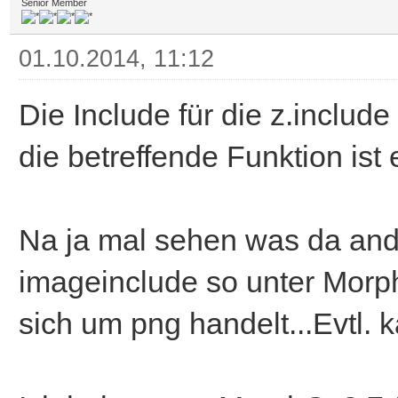
Senior Member
01.10.2014, 11:12
Die Include für die z.include
die betreffende Funktion ist 
Na ja mal sehen was da ander
imageinclude so unter Morph
sich um png handelt...Evtl. 