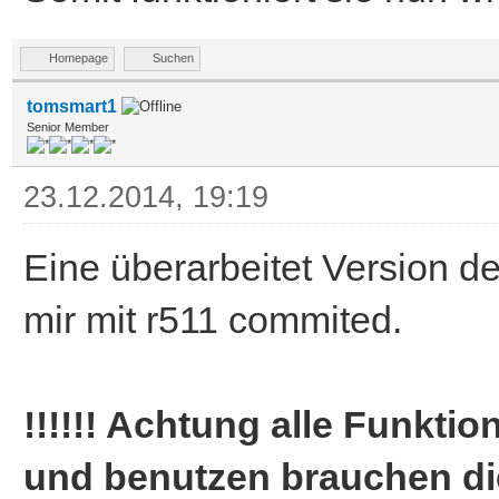
Homepage
Suchen
tomsmart1
Senior Member
23.12.2014, 19:19
Eine überarbeitet Version d
mir mit r511 commited.
!!!!!! Achtung alle Funkti
und benutzen brauchen die