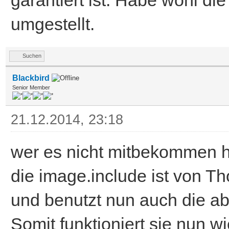
garantiert ist. Habe wohl di
umgestellt.
Suchen
Blackbird
Senior Member
21.12.2014, 23:18
wer es nicht mitbekommen h
die image.include ist von T
und benutzt nun auch die ab3
Somit funktioniert sie nun w