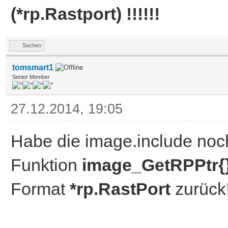
(*rp.Rastport) !!!!!!
Suchen
tomsmart1
Senior Member
27.12.2014, 19:05
Habe die image.include noc
Funktion
image_GetRPPtr{
Format
*rp.RastPort
zurück