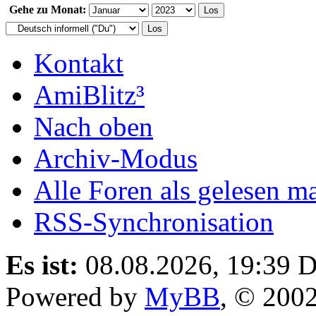
Gehe zu Monat:
Kontakt
AmiBlitz³
Nach oben
Archiv-Modus
Alle Foren als gelesen m
RSS-Synchronisation
Es ist:
08.08.2026, 19:39
D
Powered by
MyBB
, © 200