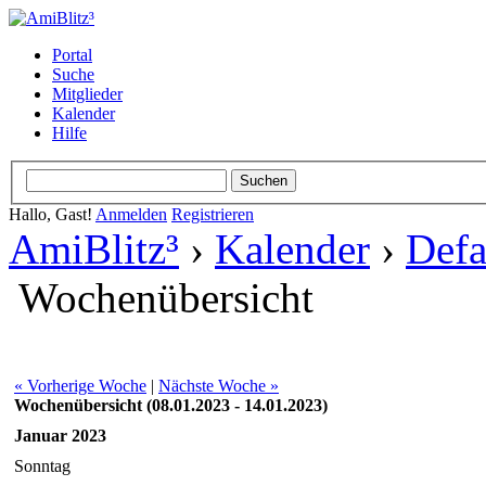
Portal
Suche
Mitglieder
Kalender
Hilfe
Hallo, Gast!
Anmelden
Registrieren
AmiBlitz³
›
Kalender
›
Defa
Wochenübersicht
« Vorherige Woche
|
Nächste Woche »
Wochenübersicht (08.01.2023 - 14.01.2023)
Januar 2023
Sonntag