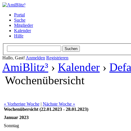
Portal
Suche
Mitglieder
Kalender
Hilfe
Hallo, Gast!
Anmelden
Registrieren
AmiBlitz³
›
Kalender
›
Defa
Wochenübersicht
« Vorherige Woche
|
Nächste Woche »
Wochenübersicht (22.01.2023 - 28.01.2023)
Januar 2023
Sonntag