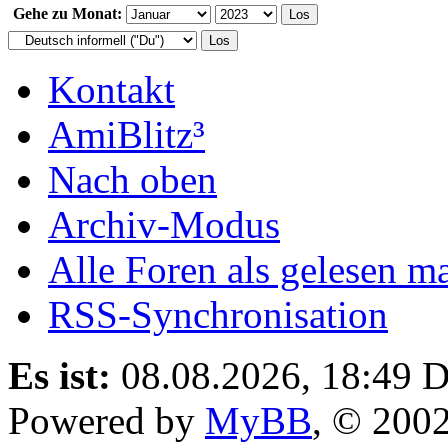
Gehe zu Monat:
Kontakt
AmiBlitz³
Nach oben
Archiv-Modus
Alle Foren als gelesen m
RSS-Synchronisation
Es ist:
08.08.2026, 18:49
D
Powered by
MyBB
, © 200